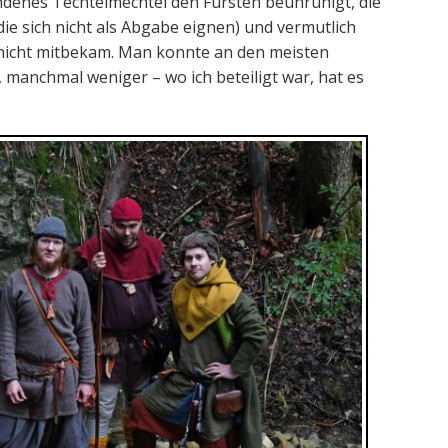
denes Techtelmechtel den Fürsten beunruhigt, die
ie sich nicht als Abgabe eignen) und vermutlich
 nicht mitbekam. Man konnte an den meisten
 manchmal weniger – wo ich beteiligt war, hat es