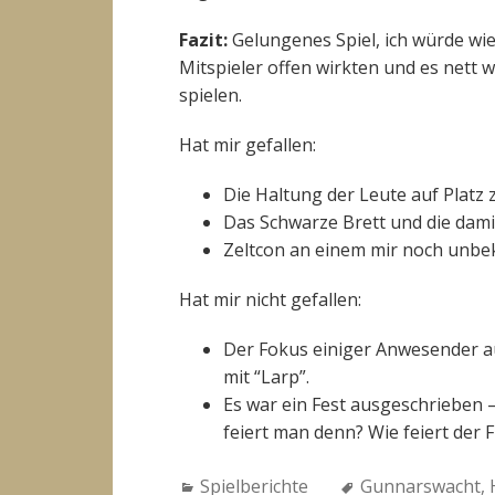
Fazit:
Gelungenes Spiel, ich würde wie
Mitspieler offen wirkten und es nett w
spielen.
Hat mir gefallen:
Die Haltung der Leute auf Platz
Das Schwarze Brett und die dami
Zeltcon an einem mir noch unbe
Hat mir nicht gefallen:
Der Fokus einiger Anwesender a
mit “Larp”.
Es war ein Fest ausgeschrieben 
feiert man denn? Wie feiert der 
Categories:
Tags:
Spielberichte
Gunnarswacht
,