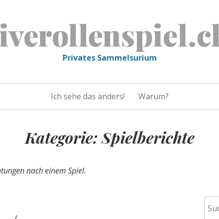
liverollenspiel.c
Privates Sammelsurium
Ich sehe das anders!
Warum?
Kategorie:
Spielberichte
tungen nach einem Spiel.
Suc
nac