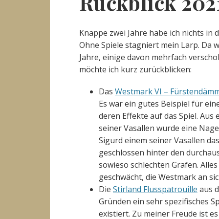
Rückblick 202
Knappe zwei Jahre habe ich nichts in 
Ohne Spiele stagniert mein Larp. Da w
Jahre, einige davon mehrfach verschob
möchte ich kurz zurückblicken:
Das
Westmark VI – Fürstendäm
Es war ein gutes Beispiel für ei
deren Effekte auf das Spiel. Au
seiner Vasallen wurde eine Nag
Sigurd einem seiner Vasallen das 
geschlossen hinter den durchaus
sowieso schlechten Grafen. Alles
geschwächt, die Westmark an sich
Die
Stirland Flusspatrouille
aus d
Gründen ein sehr spezifisches Spi
existiert. Zu meiner Freude ist 