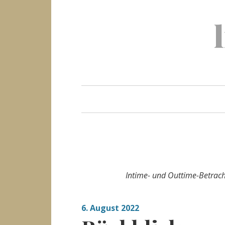
Skip
to
content
Intime- und Outtime-Betrach
6. August 2022