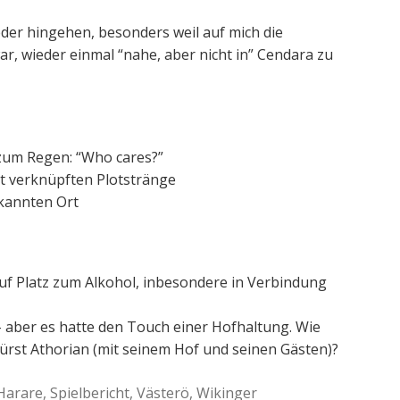
der hingehen, besonders weil auf mich die
ar, wieder einmal “nahe, aber nicht in” Cendara zu
 zum Regen: “Who cares?”
t verknüpften Plotstränge
kannten Ort
uf Platz zum Alkohol, inbesondere in Verbindung
– aber es hatte den Touch einer Hofhaltung. Wie
Fürst Athorian (mit seinem Hof und seinen Gästen)?
Harare
,
Spielbericht
,
Västerö
,
Wikinger