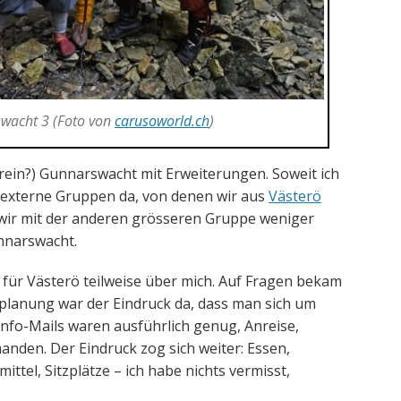
swacht 3 (Foto von
carusoworld.ch
)
rein?) Gunnarswacht mit Erweiterungen. Soweit ich
 externe Gruppen da, von denen wir aus
Västerö
wir mit der anderen grösseren Gruppe weniger
nnarswacht.
f für Västerö teilweise über mich. Auf Fragen bekam
tplanung war der Eindruck da, dass man sich um
 Info-Mails waren ausführlich genug, Anreise,
handen. Der Eindruck zog sich weiter: Essen,
ittel, Sitzplätze – ich habe nichts vermisst,