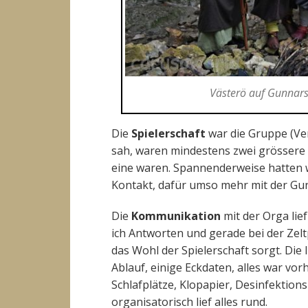
Västerö auf Gunnar
Die
Spielerschaft
war die Gruppe (Ve
sah, waren mindestens zwei grössere
eine waren. Spannenderweise hatten 
Kontakt, dafür umso mehr mit der Gu
Die
Kommunikation
mit der Orga lie
ich Antworten und gerade bei der Zel
das Wohl der Spielerschaft sorgt. Die
Ablauf, einige Eckdaten, alles war vor
Schlafplätze, Klopapier, Desinfektionsm
organisatorisch lief alles rund.