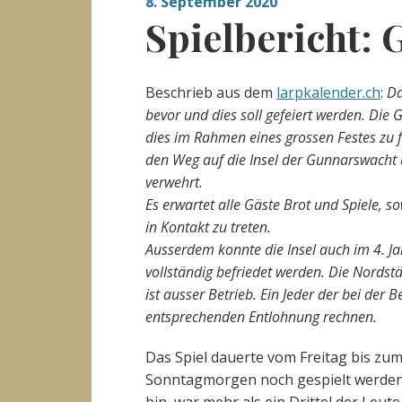
8. September 2020
Spielbericht:
Beschrieb aus dem
larpkalender.ch
:
Da
bevor und dies soll gefeiert werden. Die
dies im Rahmen eines grossen Festes zu f
den Weg auf die Insel der Gunnarswacht 
verwehrt.
Es erwartet alle Gäste Brot und Spiele, 
in Kontakt zu treten.
Ausserdem konnte die Insel auch im 4. Ja
vollständig befriedet werden. Die Nordst
ist ausser Betrieb. Ein Jeder der bei der
entsprechenden Entlohnung rechnen.
Das Spiel dauerte vom Freitag bis zu
Sonntagmorgen noch gespielt werden 