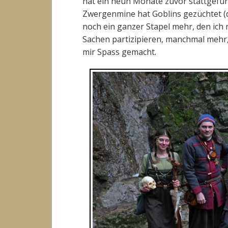
hat ein neun Monate zuvor stattgefun
Zwergenmine hat Goblins gezüchtet (d
noch ein ganzer Stapel mehr, den ich
Sachen partizipieren, manchmal mehr,
mir Spass gemacht.