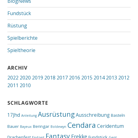
BlogNews
Fundstück
Rüstung
Spielberichte
Spieltheorie
ARCHIV
2022
2020
2019
2018
2017
2016
2015
2014
2013
2012
2011
2010
SCHLAGWORTE
Ausrüstung
17Jhd
Ausschreibung
Basteln
Anleitung
Cendara
Ceridentum
Bauer
Beringar
Bayeux
Boldewyn
Fantasy
Frekke
Drachenfest
Fundstück
Endzeit
Gent