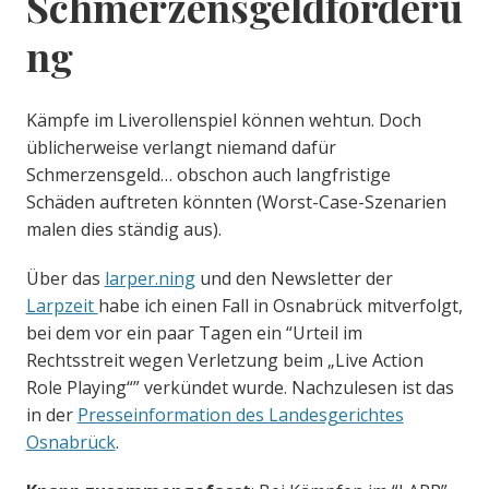
Schmerzensgeldforderu
ng
Kämpfe im Liverollenspiel können wehtun. Doch
üblicherweise verlangt niemand dafür
Schmerzensgeld… obschon auch langfristige
Schäden auftreten könnten (Worst-Case-Szenarien
malen dies ständig aus).
Über das
larper.ning
und den Newsletter der
Larpzeit
habe ich einen Fall in Osnabrück mitverfolgt,
bei dem vor ein paar Tagen ein “Urteil im
Rechtsstreit wegen Verletzung beim „Live Action
Role Playing“” verkündet wurde. Nachzulesen ist das
in der
Presseinformation des Landesgerichtes
Osnabrück
.