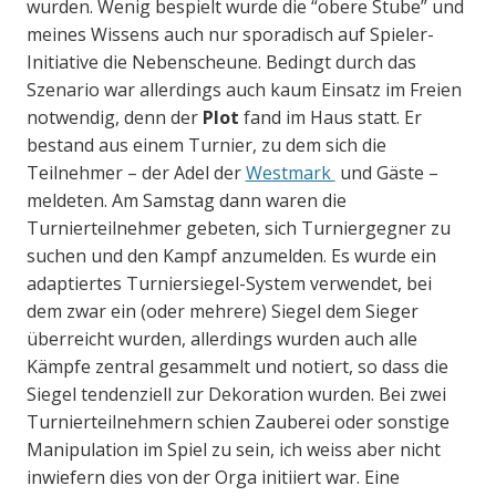
wurden. Wenig bespielt wurde die “obere Stube” und
meines Wissens auch nur sporadisch auf Spieler-
Initiative die Nebenscheune. Bedingt durch das
Szenario war allerdings auch kaum Einsatz im Freien
notwendig, denn der
Plot
fand im Haus statt. Er
bestand aus einem Turnier, zu dem sich die
Teilnehmer – der Adel der
Westmark
und Gäste –
meldeten. Am Samstag dann waren die
Turnierteilnehmer gebeten, sich Turniergegner zu
suchen und den Kampf anzumelden. Es wurde ein
adaptiertes Turniersiegel-System verwendet, bei
dem zwar ein (oder mehrere) Siegel dem Sieger
überreicht wurden, allerdings wurden auch alle
Kämpfe zentral gesammelt und notiert, so dass die
Siegel tendenziell zur Dekoration wurden. Bei zwei
Turnierteilnehmern schien Zauberei oder sonstige
Manipulation im Spiel zu sein, ich weiss aber nicht
inwiefern dies von der Orga initiiert war. Eine