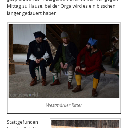
Mittag zu Hause, bei der Orga wird es ein bisschen
länger gedauert haben.
Westmärker Ritter
Stattgefunden