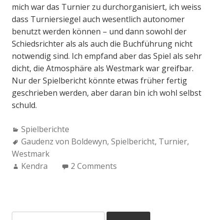
mich war das Turnier zu durchorganisiert, ich weiss
dass Turniersiegel auch wesentlich autonomer
benutzt werden können – und dann sowohl der
Schiedsrichter als als auch die Buchführung nicht
notwendig sind. Ich empfand aber das Spiel als sehr
dicht, die Atmosphäre als Westmark war greifbar.
Nur der Spielbericht könnte etwas früher fertig
geschrieben werden, aber daran bin ich wohl selbst
schuld.
Categories:
Spielberichte
Tags:
Gaudenz von Boldewyn
,
Spielbericht
,
Turnier
,
Westmark
Author:
Kendra
2 Comments
Suchen