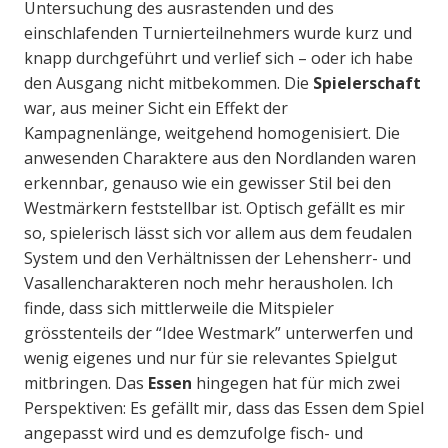
Untersuchung des ausrastenden und des
einschlafenden Turnierteilnehmers wurde kurz und
knapp durchgeführt und verlief sich – oder ich habe
den Ausgang nicht mitbekommen. Die
Spielerschaft
war, aus meiner Sicht ein Effekt der
Kampagnenlänge, weitgehend homogenisiert. Die
anwesenden Charaktere aus den Nordlanden waren
erkennbar, genauso wie ein gewisser Stil bei den
Westmärkern feststellbar ist. Optisch gefällt es mir
so, spielerisch lässt sich vor allem aus dem feudalen
System und den Verhältnissen der Lehensherr- und
Vasallencharakteren noch mehr herausholen. Ich
finde, dass sich mittlerweile die Mitspieler
grösstenteils der “Idee Westmark” unterwerfen und
wenig eigenes und nur für sie relevantes Spielgut
mitbringen. Das
Essen
hingegen hat für mich zwei
Perspektiven: Es gefällt mir, dass das Essen dem Spiel
angepasst wird und es demzufolge fisch- und