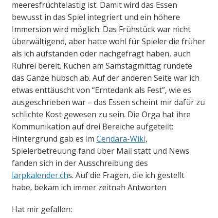
meeresfrüchtelastig ist. Damit wird das Essen
bewusst in das Spiel integriert und ein höhere
Immersion wird möglich. Das Frühstück war nicht
überwältigend, aber hatte wohl für Spieler die früher
als ich aufstanden oder nachgefragt haben, auch
Rührei bereit. Kuchen am Samstagmittag rundete
das Ganze hübsch ab. Auf der anderen Seite war ich
etwas enttäuscht von “Erntedank als Fest”, wie es
ausgeschrieben war – das Essen scheint mir dafür zu
schlichte Kost gewesen zu sein. Die Orga hat ihre
Kommunikation auf drei Bereiche aufgeteilt:
Hintergrund gab es im
Cendara-Wiki
,
Spielerbetreuung fand über Mail statt und News
fanden sich in der Ausschreibung des
larpkalender.ch
s. Auf die Fragen, die ich gestellt
habe, bekam ich immer zeitnah Antworten
Hat mir gefallen: