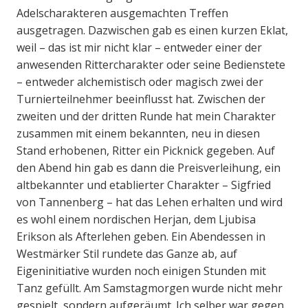
Adelscharakteren ausgemachten Treffen
ausgetragen. Dazwischen gab es einen kurzen Eklat,
weil – das ist mir nicht klar – entweder einer der
anwesenden Rittercharakter oder seine Bedienstete
– entweder alchemistisch oder magisch zwei der
Turnierteilnehmer beeinflusst hat. Zwischen der
zweiten und der dritten Runde hat mein Charakter
zusammen mit einem bekannten, neu in diesen
Stand erhobenen, Ritter ein Picknick gegeben. Auf
den Abend hin gab es dann die Preisverleihung, ein
altbekannter und etablierter Charakter – Sigfried
von Tannenberg – hat das Lehen erhalten und wird
es wohl einem nordischen Herjan, dem Ljubisa
Erikson als Afterlehen geben. Ein Abendessen in
Westmärker Stil rundete das Ganze ab, auf
Eigeninitiative wurden noch einigen Stunden mit
Tanz gefüllt. Am Samstagmorgen wurde nicht mehr
gespielt, sondern aufgeräumt. Ich selber war gegen