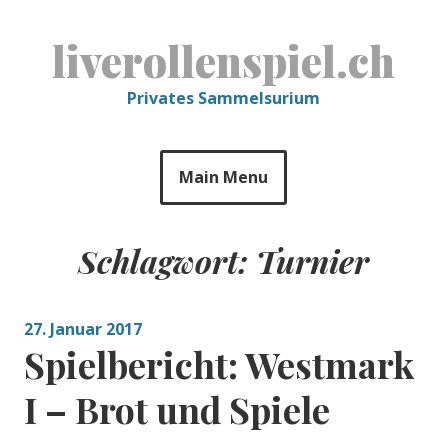
Skip
to
liverollenspiel.ch
content
Privates Sammelsurium
Main Menu
Schlagwort:
Turnier
27. Januar 2017
Spielbericht: Westmark
I – Brot und Spiele