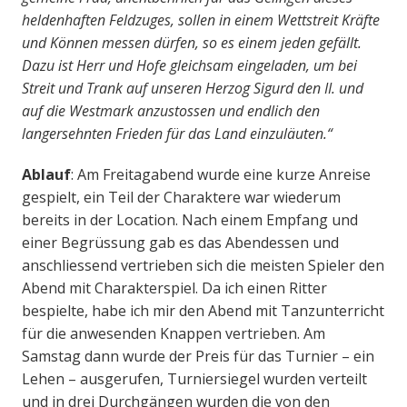
heldenhaften Feldzuges, sollen in einem Wettstreit Kräfte
und Können messen dürfen, so es einem jeden gefällt.
Dazu ist Herr und Hofe gleichsam eingeladen, um bei
Streit und Trank auf unseren Herzog Sigurd den II. und
auf die Westmark anzustossen und endlich den
langersehnten Frieden für das Land einzuläuten.“
Ablauf
: Am Freitagabend wurde eine kurze Anreise
gespielt, ein Teil der Charaktere war wiederum
bereits in der Location. Nach einem Empfang und
einer Begrüssung gab es das Abendessen und
anschliessend vertrieben sich die meisten Spieler den
Abend mit Charakterspiel. Da ich einen Ritter
bespielte, habe ich mir den Abend mit Tanzunterricht
für die anwesenden Knappen vertrieben. Am
Samstag dann wurde der Preis für das Turnier – ein
Lehen – ausgerufen, Turniersiegel wurden verteilt
und in drei Durchgängen wurden die von den