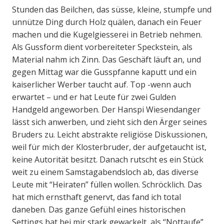
Stunden das Beilchen, das süsse, kleine, stumpfe und
unnütze Ding durch Holz quälen, danach ein Feuer
machen und die Kugelgiesserei in Betrieb nehmen.
Als Gussform dient vorbereiteter Speckstein, als
Material nahm ich Zinn. Das Geschäft läuft an, und
gegen Mittag war die Gusspfanne kaputt und ein
kaiserlicher Werber taucht auf. Top -wenn auch
erwartet – und er hat Leute für zwei Gulden
Handgeld angeworben. Der Hanspi Wiesendanger
lässt sich anwerben, und zieht sich den Ärger seines
Bruders zu. Leicht abstrakte religiöse Diskussionen,
weil für mich der Klosterbruder, der aufgetaucht ist,
keine Autorität besitzt. Danach rutscht es ein Stück
weit zu einem Samstagabendsloch ab, das diverse
Leute mit “Heiraten” füllen wollen. Schröcklich. Das
hat mich ernsthaft genervt, das fand ich total
daneben. Das ganze Gefühl eines historischen
Settings hat bei mir stark gewackelt, als “Nottaufe”