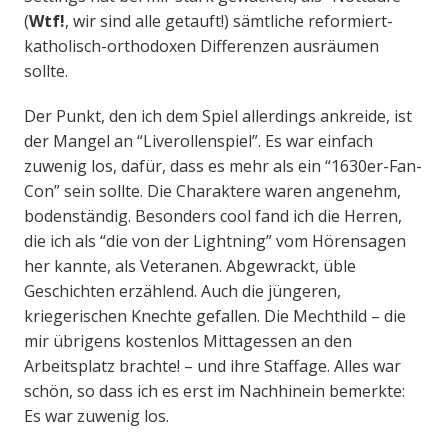
(
Wtf!
, wir sind alle getauft!) sämtliche reformiert-
katholisch-orthodoxen Differenzen ausräumen
sollte.
Der Punkt, den ich dem Spiel allerdings ankreide, ist
der Mangel an “Liverollenspiel”. Es war einfach
zuwenig los, dafür, dass es mehr als ein “1630er-Fan-
Con” sein sollte. Die Charaktere waren angenehm,
bodenständig. Besonders cool fand ich die Herren,
die ich als “die von der Lightning” vom Hörensagen
her kannte, als Veteranen. Abgewrackt, üble
Geschichten erzählend. Auch die jüngeren,
kriegerischen Knechte gefallen. Die Mechthild – die
mir übrigens kostenlos Mittagessen an den
Arbeitsplatz brachte! – und ihre Staffage. Alles war
schön, so dass ich es erst im Nachhinein bemerkte:
Es war zuwenig los.