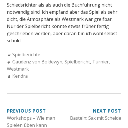
Schiedsrichter als als auch die Buchführung nicht
notwendig sind. Ich empfand aber das Spiel als sehr
dicht, die Atmosphäre als Westmark war greifbar.
Nur der Spielbericht könnte etwas früher fertig
geschrieben werden, aber daran bin ich wohl selbst
schuld.
Categories:
Spielberichte
Tags:
Gaudenz von Boldewyn
,
Spielbericht
,
Turnier
,
Westmark
Author:
Kendra
BEITRAGSNAVIGATION
PREVIOUS POST
NEXT POST
Workshops – Wie man
Basteln: Sax mit Scheide
Spielen üben kann