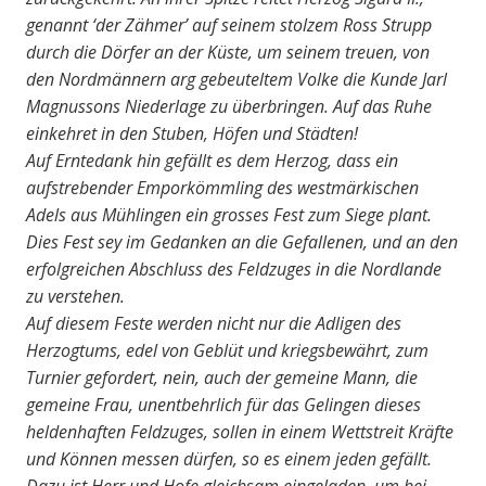
genannt ‘der Zähmer’ auf seinem stolzem Ross Strupp
durch die Dörfer an der Küste, um seinem treuen, von
den Nordmännern arg gebeuteltem Volke die Kunde Jarl
Magnussons Niederlage zu überbringen. Auf das Ruhe
einkehret in den Stuben, Höfen und Städten!
Auf Erntedank hin gefällt es dem Herzog, dass ein
aufstrebender Emporkömmling des westmärkischen
Adels aus Mühlingen ein grosses Fest zum Siege plant.
Dies Fest sey im Gedanken an die Gefallenen, und an den
erfolgreichen Abschluss des Feldzuges in die Nordlande
zu verstehen.
Auf diesem Feste werden nicht nur die Adligen des
Herzogtums, edel von Geblüt und kriegsbewährt, zum
Turnier gefordert, nein, auch der gemeine Mann, die
gemeine Frau, unentbehrlich für das Gelingen dieses
heldenhaften Feldzuges, sollen in einem Wettstreit Kräfte
und Können messen dürfen, so es einem jeden gefällt.