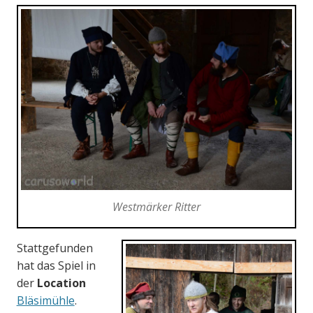
Westmärker Ritter
Stattgefunden
hat das Spiel in
der
Location
Bläsimühle
.