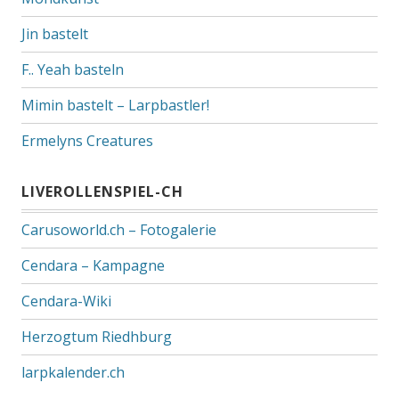
Jin bastelt
F.. Yeah basteln
Mimin bastelt – Larpbastler!
Ermelyns Creatures
LIVEROLLENSPIEL-CH
Carusoworld.ch – Fotogalerie
Cendara – Kampagne
Cendara-Wiki
Herzogtum Riedhburg
larpkalender.ch