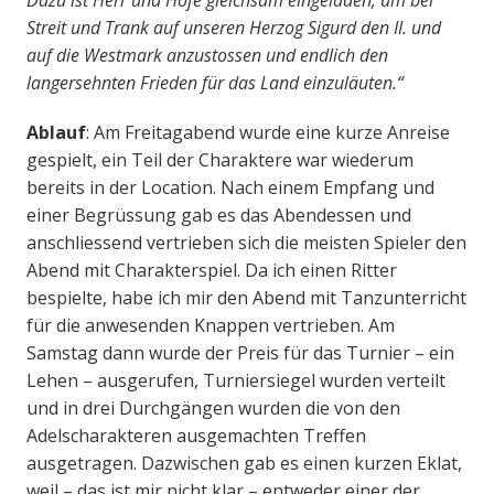
Dazu ist Herr und Hofe gleichsam eingeladen, um bei
Streit und Trank auf unseren Herzog Sigurd den II. und
auf die Westmark anzustossen und endlich den
langersehnten Frieden für das Land einzuläuten.“
Ablauf
: Am Freitagabend wurde eine kurze Anreise
gespielt, ein Teil der Charaktere war wiederum
bereits in der Location. Nach einem Empfang und
einer Begrüssung gab es das Abendessen und
anschliessend vertrieben sich die meisten Spieler den
Abend mit Charakterspiel. Da ich einen Ritter
bespielte, habe ich mir den Abend mit Tanzunterricht
für die anwesenden Knappen vertrieben. Am
Samstag dann wurde der Preis für das Turnier – ein
Lehen – ausgerufen, Turniersiegel wurden verteilt
und in drei Durchgängen wurden die von den
Adelscharakteren ausgemachten Treffen
ausgetragen. Dazwischen gab es einen kurzen Eklat,
weil – das ist mir nicht klar – entweder einer der