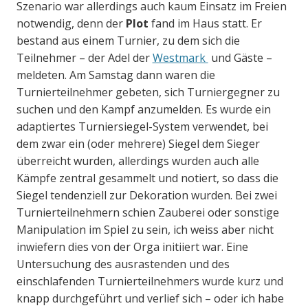
Szenario war allerdings auch kaum Einsatz im Freien
notwendig, denn der
Plot
fand im Haus statt. Er
bestand aus einem Turnier, zu dem sich die
Teilnehmer – der Adel der
Westmark
und Gäste –
meldeten. Am Samstag dann waren die
Turnierteilnehmer gebeten, sich Turniergegner zu
suchen und den Kampf anzumelden. Es wurde ein
adaptiertes Turniersiegel-System verwendet, bei
dem zwar ein (oder mehrere) Siegel dem Sieger
überreicht wurden, allerdings wurden auch alle
Kämpfe zentral gesammelt und notiert, so dass die
Siegel tendenziell zur Dekoration wurden. Bei zwei
Turnierteilnehmern schien Zauberei oder sonstige
Manipulation im Spiel zu sein, ich weiss aber nicht
inwiefern dies von der Orga initiiert war. Eine
Untersuchung des ausrastenden und des
einschlafenden Turnierteilnehmers wurde kurz und
knapp durchgeführt und verlief sich – oder ich habe