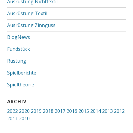
Ausrüstung Nichttextil
Ausrüstung Textil
Ausrüstung Zinnguss
BlogNews
Fundstück
Rüstung
Spielberichte
Spieltheorie
ARCHIV
2022
2020
2019
2018
2017
2016
2015
2014
2013
2012
2011
2010