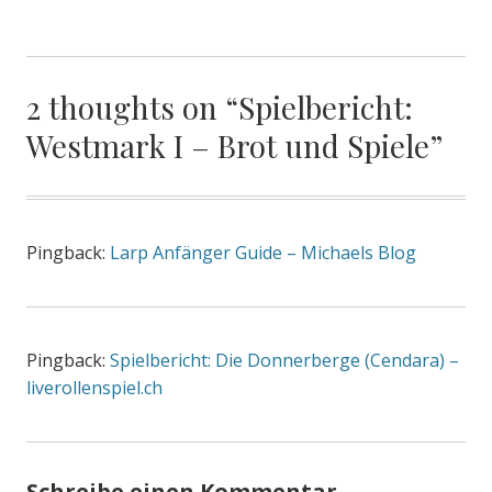
2 thoughts on “
Spielbericht:
Westmark I – Brot und Spiele
”
Pingback:
Larp Anfänger Guide – Michaels Blog
Pingback:
Spielbericht: Die Donnerberge (Cendara) –
liverollenspiel.ch
Schreibe einen Kommentar