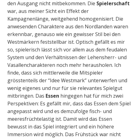
den Ausgang nicht mitbekommen. Die
Spielerschaft
war, aus meiner Sicht ein Effekt der
Kampagnenlänge, weitgehend homogenisiert. Die
anwesenden Charaktere aus den Nordlanden waren
erkennbar, genauso wie ein gewisser Stil bei den
Westmärkern feststellbar ist. Optisch gefällt es mir
so, spielerisch lässt sich vor allem aus dem feudalen
System und den Verhältnissen der Lehensherr- und
Vasallencharakteren noch mehr herausholen. Ich
finde, dass sich mittlerweile die Mitspieler
grösstenteils der “Idee Westmark” unterwerfen und
wenig eigenes und nur für sie relevantes Spielgut
mitbringen. Das
Essen
hingegen hat für mich zwei
Perspektiven: Es gefällt mir, dass das Essen dem Spiel
angepasst wird und es demzufolge fisch- und
meeresfrüchtelastig ist. Damit wird das Essen
bewusst in das Spiel integriert und ein höhere
Immersion wird möglich. Das Frühstück war nicht