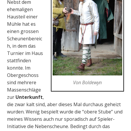
Nebst dem
ehemaligen
Hausteil einer
Mühle hat es
einen grossen
Scheunenbereic
h, in dem das
Turnier im Haus
stattfinden
konnte. Im
Obergeschoss
Von Boldewyn
sind mehrere
Massenschläge
zur
Unterkunft
,
die zwar kalt sind, aber dieses Mal durchaus geheizt
wurden. Wenig bespielt wurde die “obere Stube” und
meines Wissens auch nur sporadisch auf Spieler-
Initiative die Nebenscheune. Bedingt durch das