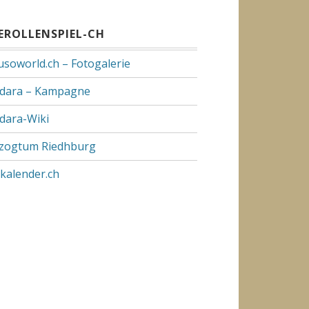
VEROLLENSPIEL-CH
usoworld.ch – Fotogalerie
dara – Kampagne
dara-Wiki
zogtum Riedhburg
pkalender.ch