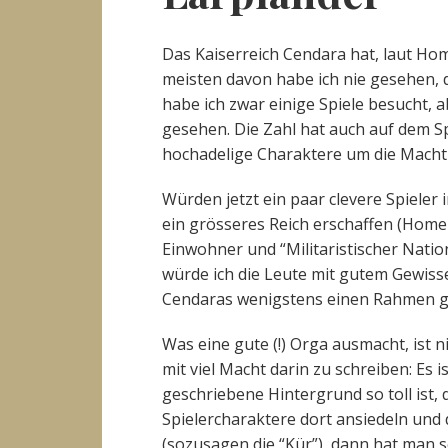
Das Kaiserreich Cendara hat, laut Ho
meisten davon habe ich nie gesehen, 
habe ich zwar einige Spiele besucht, 
gesehen. Die Zahl hat auch auf dem S
hochadelige Charaktere um die Macht 
Würden jetzt ein paar clevere Spiele
ein grösseres Reich erschaffen (Home
Einwohner und “Militaristischer Natio
würde ich die Leute mit gutem Gewis
Cendaras wenigstens einen Rahmen gibt,
Was eine gute (!) Orga ausmacht, ist n
mit viel Macht darin zu schreiben: Es 
geschriebene Hintergrund so toll ist, 
Spielercharaktere dort ansiedeln und 
(sozusagen die “Kür”), dann hat man s