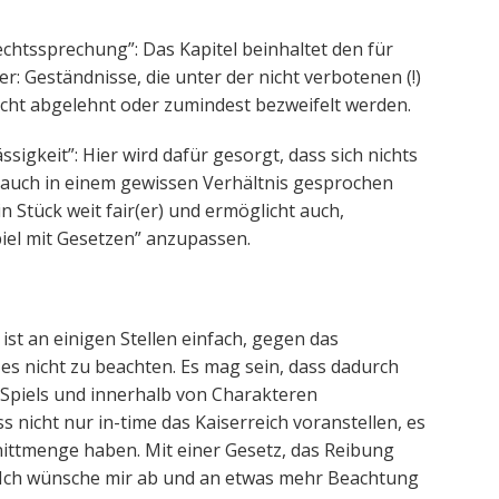
echtssprechung”: Das Kapitel beinhaltet den für
r: Geständnisse, die unter der nicht verbotenen (!)
richt abgelehnt oder zumindest bezweifelt werden.
ssigkeit”: Hier wird dafür gesorgt, dass sich nichts
e auch in einem gewissen Verhältnis gesprochen
n Stück weit fair(er) und ermöglicht auch,
piel mit Gesetzen” anzupassen.
 ist an einigen Stellen einfach, gegen das
 es nicht zu beachten. Es mag sein, dass dadurch
s Spiels und innerhalb von Charakteren
 nicht nur in-time das Kaiserreich voranstellen, es
ittmenge haben. Mit einer Gesetz, das Reibung
. Ich wünsche mir ab und an etwas mehr Beachtung