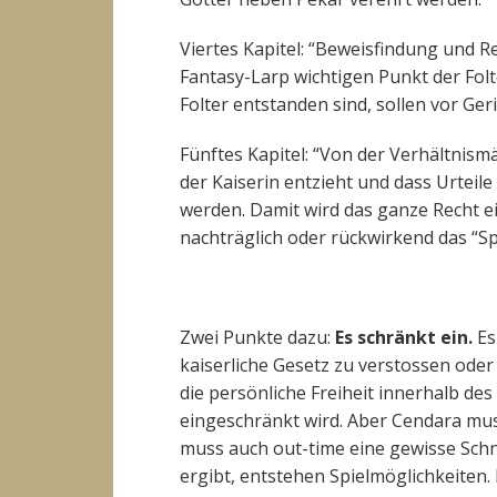
Viertes Kapitel: “Beweisfindung und R
Fantasy-Larp wichtigen Punkt der Folte
Folter entstanden sind, sollen vor Ge
Fünftes Kapitel: “Von der Verhältnismä
der Kaiserin entzieht und dass Urteil
werden. Damit wird das ganze Recht ei
nachträglich oder rückwirkend das “S
Zwei Punkte dazu:
Es schränkt ein.
Es
kaiserliche Gesetz zu verstossen oder
die persönliche Freiheit innerhalb de
eingeschränkt wird. Aber Cendara muss
muss auch out-time eine gewisse Schn
ergibt, entstehen Spielmöglichkeiten