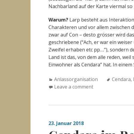
Nachbarland auf der Karte viermal so 
Warum?
Larp besteht aus Interaktio
Charakteren und vor allem zwischen d
zwar auf Con – desto grösser wird das
geschriebene (“Ach, er war ein weiser
Zweifel erhaben etc pp….”), sondern d
Land ist das, von dem alle reden, weil 
Einwohner als Cendara” hat. In einem 
Categories:
Tags:
Anlassorganisation
Cendara
,
Leave a comment
23. Januar 2018