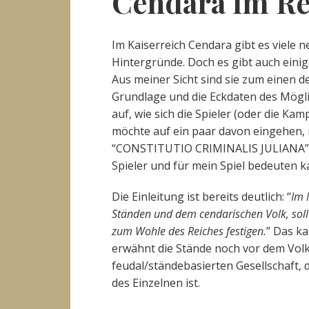
Cendara im Re
Im Kaiserreich Cendara gibt es viele
Hintergründe. Doch es gibt auch einige
Aus meiner Sicht sind sie zum einen 
Grundlage und die Eckdaten des Möglic
auf, wie sich die Spieler (oder die Kam
möchte auf ein paar davon eingehen, i
“CONSTITUTIO CRIMINALIS JULIANA”. I
Spieler und für mein Spiel bedeuten k
Die Einleitung ist bereits deutlich: “
Im 
Ständen und dem cendarischen Volk, soll
zum Wohle des Reiches festigen.
” Das ka
erwähnt die Stände noch vor dem Volk.
feudal/ständebasierten Gesellschaft, 
des Einzelnen ist.