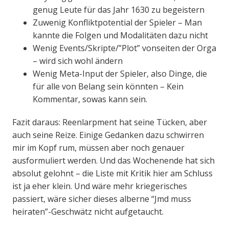
genug Leute für das Jahr 1630 zu begeistern
Zuwenig Konfliktpotential der Spieler – Man
kannte die Folgen und Modalitäten dazu nicht
Wenig Events/Skripte/”Plot” vonseiten der Orga
– wird sich wohl ändern
Wenig Meta-Input der Spieler, also Dinge, die
für alle von Belang sein könnten – Kein
Kommentar, sowas kann sein.
Fazit daraus: Reenlarpment hat seine Tücken, aber
auch seine Reize. Einige Gedanken dazu schwirren
mir im Kopf rum, müssen aber noch genauer
ausformuliert werden. Und das Wochenende hat sich
absolut gelohnt – die Liste mit Kritik hier am Schluss
ist ja eher klein. Und wäre mehr kriegerisches
passiert, wäre sicher dieses alberne “Jmd muss
heiraten”-Geschwätz nicht aufgetaucht.