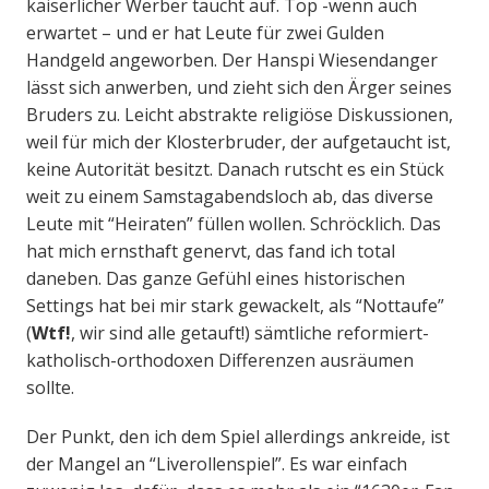
kaiserlicher Werber taucht auf. Top -wenn auch
erwartet – und er hat Leute für zwei Gulden
Handgeld angeworben. Der Hanspi Wiesendanger
lässt sich anwerben, und zieht sich den Ärger seines
Bruders zu. Leicht abstrakte religiöse Diskussionen,
weil für mich der Klosterbruder, der aufgetaucht ist,
keine Autorität besitzt. Danach rutscht es ein Stück
weit zu einem Samstagabendsloch ab, das diverse
Leute mit “Heiraten” füllen wollen. Schröcklich. Das
hat mich ernsthaft genervt, das fand ich total
daneben. Das ganze Gefühl eines historischen
Settings hat bei mir stark gewackelt, als “Nottaufe”
(
Wtf!
, wir sind alle getauft!) sämtliche reformiert-
katholisch-orthodoxen Differenzen ausräumen
sollte.
Der Punkt, den ich dem Spiel allerdings ankreide, ist
der Mangel an “Liverollenspiel”. Es war einfach