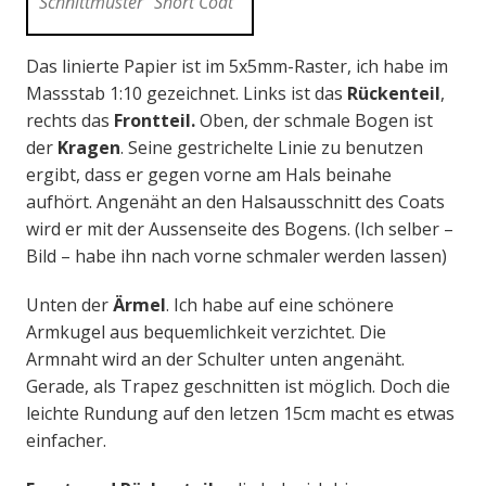
Schnittmuster "Short Coat"
Das linierte Papier ist im 5x5mm-Raster, ich habe im
Massstab 1:10 gezeichnet. Links ist das
Rückenteil
,
rechts das
Frontteil.
Oben, der schmale Bogen ist
der
Kragen
. Seine gestrichelte Linie zu benutzen
ergibt, dass er gegen vorne am Hals beinahe
aufhört. Angenäht an den Halsausschnitt des Coats
wird er mit der Aussenseite des Bogens. (Ich selber –
Bild – habe ihn nach vorne schmaler werden lassen)
Unten der
Ärmel
. Ich habe auf eine schönere
Armkugel aus bequemlichkeit verzichtet. Die
Armnaht wird an der Schulter unten angenäht.
Gerade, als Trapez geschnitten ist möglich. Doch die
leichte Rundung auf den letzen 15cm macht es etwas
einfacher.