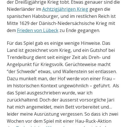
der Dreißigjährige Krieg tobt. Etwas genauer sind die
Niederländer im
Achtzigjährigen Krieg
gegen die
spanischen Habsburger, und im restlichen Reich ist
Mitte 1629 der Dänisch-Niedersächsische Krieg mit
dem
Frieden von Lübeck
zu Ende gegangen.
Für das Spiel gab es einige wenige Hinweise. Das
Land ist gezeichnet vom Krieg, und ein Gutshof bei
Trendelburg dient seit einiger Zeit als Dreh- und
Angelpunkt für Kriegsvolk. Gerüchteweise macht
“der Schwede” etwas, und Wallenstein sei entlassen.
Dazu munkelt man, der Hof werde von einer Frau –
im historischen Kontext ungewöhnlich – geführt. Als
das Spiel ausgeschrieben wurde, war ich
zurückhaltend. Doch der äusserst vorsorgliche Jari
hat mich angemeldet, mein Bett vorbereitet und…
leider meine Ausrüstung vergessen. So dass ich zwei
Wochen vor dem Spiel mit einer Hau-Ruck-Aktion