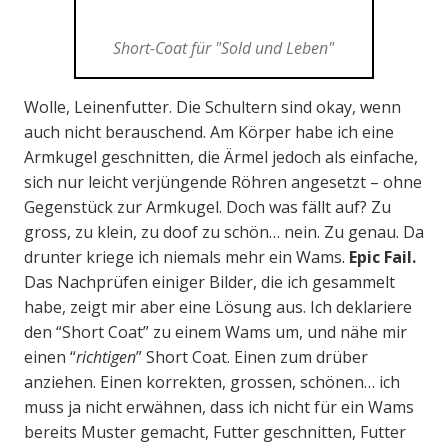
Short-Coat für "Sold und Leben"
Wolle, Leinenfutter. Die Schultern sind okay, wenn
auch nicht berauschend. Am Körper habe ich eine
Armkugel geschnitten, die Ärmel jedoch als einfache,
sich nur leicht verjüngende Röhren angesetzt – ohne
Gegenstück zur Armkugel. Doch was fällt auf? Zu
gross, zu klein, zu doof zu schön… nein. Zu genau. Da
drunter kriege ich niemals mehr ein Wams.
Epic Fail.
Das Nachprüfen einiger Bilder, die ich gesammelt
habe, zeigt mir aber eine Lösung aus. Ich deklariere
den “Short Coat” zu einem Wams um, und nähe mir
einen “
richtigen
” Short Coat. Einen zum drüber
anziehen. Einen korrekten, grossen, schönen… ich
muss ja nicht erwähnen, dass ich nicht für ein Wams
bereits Muster gemacht, Futter geschnitten, Futter