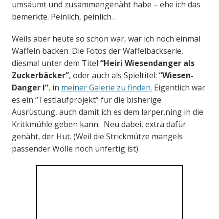
umsäumt und zusammengenäht habe – ehe ich das
bemerkte. Peinlich, peinlich…
Weils aber heute so schön war, war ich noch einmal
Waffeln backen. Die Fotos der Waffelbackserie,
diesmal unter dem Titel
“Heiri Wiesendanger als
Zuckerbäcker”
, oder auch als Spieltitel:
“Wiesen-
Danger I”
, in
meiner Galerie zu finden.
Eigentlich war
es ein “Testlaufprojekt” für die bisherige
Ausrüstung, auch damit ich es dem larper.ning in die
Kritkmühle geben kann. Neu dabei, extra dafür
genäht, der Hut. (Weil die Strickmütze mangels
passender Wolle noch unfertig ist)