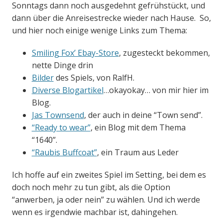
Sonntags dann noch ausgedehnt gefrühstückt, und
dann über die Anreisestrecke wieder nach Hause. So,
und hier noch einige wenige Links zum Thema:
Smiling Fox’ Ebay-Store
, zugesteckt bekommen,
nette Dinge drin
Bilder
des Spiels, von RalfH.
Diverse Blogartikel
…okayokay… von mir hier im
Blog.
Jas Townsend
, der auch in deine “Town send”.
“Ready to wear”
, ein Blog mit dem Thema
“1640”.
“Raubis Buffcoat”
, ein Traum aus Leder
Ich hoffe auf ein zweites Spiel im Setting, bei dem es
doch noch mehr zu tun gibt, als die Option
“anwerben, ja oder nein” zu wählen. Und ich werde
wenn es irgendwie machbar ist, dahingehen.