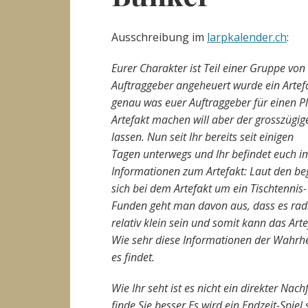
Ausschreibung im
larpkalender.ch
:
Eurer Charakter ist Teil einer Gruppe von
Auftraggeber angeheuert wurde ein Artefak
genau was euer Auftraggeber für einen P
Artefakt machen will aber der grosszügig
lassen. Nun seit Ihr bereits seit einigen
Tagen unterwegs und Ihr befindet euch im
Informationen zum Artefakt: Laut den be
sich bei dem Artefakt um ein Tischtennis
Funden geht man davon aus, dass es radioa
relativ klein sein und somit kann das Ar
Wie sehr diese Informationen der Wahrheit
es findet.
Wie Ihr seht ist es nicht ein direkter Nac
finde Sie besser Es wird ein Endzeit-Spie