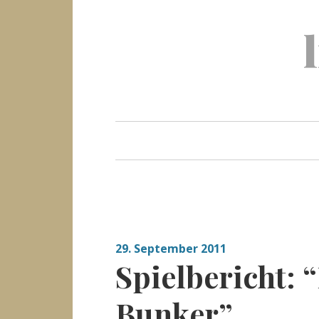
Skip
to
content
29. September 2011
Spielbericht: 
Bunker”