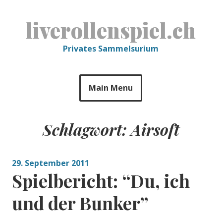
Skip
to
liverollenspiel.ch
content
Privates Sammelsurium
Main Menu
Schlagwort:
Airsoft
29. September 2011
Spielbericht: “Du, ich
und der Bunker”