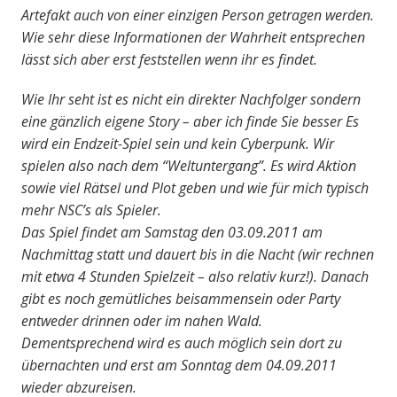
Artefakt auch von einer einzigen Person getragen werden.
Wie sehr diese Informationen der Wahrheit entsprechen
lässt sich aber erst feststellen wenn ihr es findet.
Wie Ihr seht ist es nicht ein direkter Nachfolger sondern
eine gänzlich eigene Story – aber ich finde Sie besser Es
wird ein Endzeit-Spiel sein und kein Cyberpunk. Wir
spielen also nach dem “Weltuntergang”. Es wird Aktion
sowie viel Rätsel und Plot geben und wie für mich typisch
mehr NSC’s als Spieler.
Das Spiel findet am Samstag den 03.09.2011 am
Nachmittag statt und dauert bis in die Nacht (wir rechnen
mit etwa 4 Stunden Spielzeit – also relativ kurz!). Danach
gibt es noch gemütliches beisammensein oder Party
entweder drinnen oder im nahen Wald.
Dementsprechend wird es auch möglich sein dort zu
übernachten und erst am Sonntag dem 04.09.2011
wieder abzureisen.