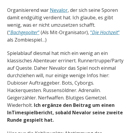
Organisierend war
Nevalor
, der sich seine Sporen
damit endgültig verdient hat. Ich glaube, es gibt
wenig, was er nicht umzusetzen schafft.
(
“
Bachgepolter
“
(Als Mit-Organisator),
“
Die Hochzeit
“
als Zombiespiel…)
Spielablauf diesmal hat mich ein wenig an ein
klassisches Abenteuer errinert. Runnertruppe/Party
auf Queste. Daher Nevalor das Spiel noch einmal
durchziehen will, nur einige wenige Infos hier:
Dubioser Auftraggeber. Bots, Cyborgs.
Hackerquesten. Russensöldner. Adrenalin.
Geigerzähler. Nerfwaffen. Blutiges Gemetzel.
Wiederholt.
Ich ergänze den Beitrag um einen
InTimespielbericht, sobald Nevalor seine zweite
Runde gespielt hat.