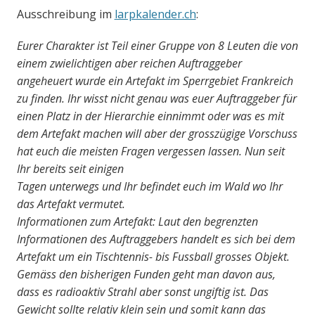
Ausschreibung im
larpkalender.ch
:
Eurer Charakter ist Teil einer Gruppe von 8 Leuten die von
einem zwielichtigen aber reichen Auftraggeber
angeheuert wurde ein Artefakt im Sperrgebiet Frankreich
zu finden. Ihr wisst nicht genau was euer Auftraggeber für
einen Platz in der Hierarchie einnimmt oder was es mit
dem Artefakt machen will aber der grosszügige Vorschuss
hat euch die meisten Fragen vergessen lassen. Nun seit
Ihr bereits seit einigen
Tagen unterwegs und Ihr befindet euch im Wald wo Ihr
das Artefakt vermutet.
Informationen zum Artefakt: Laut den begrenzten
Informationen des Auftraggebers handelt es sich bei dem
Artefakt um ein Tischtennis- bis Fussball grosses Objekt.
Gemäss den bisherigen Funden geht man davon aus,
dass es radioaktiv Strahl aber sonst ungiftig ist. Das
Gewicht sollte relativ klein sein und somit kann das