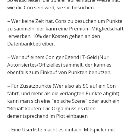
So entscheiden die Spieler auf einfache Weise mit,
wie die Con sein wird, sie sie besuchen.
– Wer keine Zeit hat, Cons zu besuchen um Punkte
zu sammeln, der kann eine Premium-Mitgliedschaft
erwerben. 10% der Kosten gehen an den
Datenbankbetreiber.
– Wer auf einem Con genügend IT-Geld (Nur
Autorisiertes/Offizielles) sammelt, der kann es
ebenfalls zum Einkauf von Punkten benutzen.
– Für Zusatzpunkte (Wer also als SC auf ein Con
fährt, und mehr als die verlangten Punkte abgibt)
kann man sich eine “epische Szene” oder auch ein
“Ritual” kaufen. Die Orga muss es dann
dementsprechend im Plot einbauen.
– Eine Userliste macht es einfach, Mitspieler mit