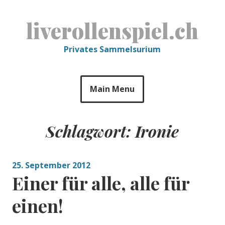
Skip
to
liverollenspiel.ch
content
Privates Sammelsurium
Main Menu
Schlagwort:
Ironie
25. September 2012
Einer für alle, alle für
einen!