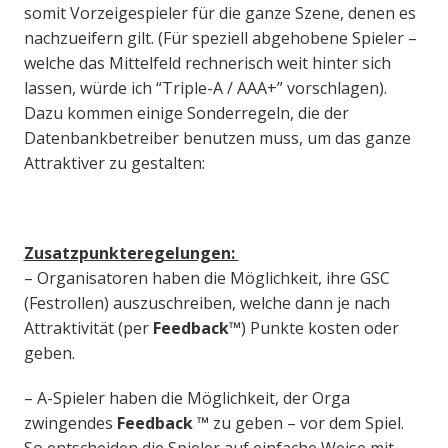
somit Vorzeigespieler für die ganze Szene, denen es
nachzueifern gilt. (Für speziell abgehobene Spieler –
welche das Mittelfeld rechnerisch weit hinter sich
lassen, würde ich “Triple-A / AAA+” vorschlagen).
Dazu kommen einige Sonderregeln, die der
Datenbankbetreiber benutzen muss, um das ganze
Attraktiver zu gestalten:
Zusatzpunkteregelungen:
– Organisatoren haben die Möglichkeit, ihre GSC
(Festrollen) auszuschreiben, welche dann je nach
Attraktivität (per
Feedback™
) Punkte kosten oder
geben.
– A-Spieler haben die Möglichkeit, der Orga
zwingendes
Feedback ™
zu geben – vor dem Spiel.