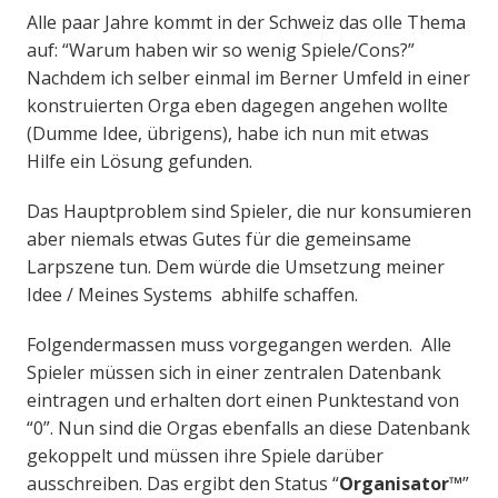
Alle paar Jahre kommt in der Schweiz das olle Thema
auf: “Warum haben wir so wenig Spiele/Cons?”
Nachdem ich selber einmal im Berner Umfeld in einer
konstruierten Orga eben dagegen angehen wollte
(Dumme Idee, übrigens), habe ich nun mit etwas
Hilfe ein Lösung gefunden.
Das Hauptproblem sind Spieler, die nur konsumieren
aber niemals etwas Gutes für die gemeinsame
Larpszene tun. Dem würde die Umsetzung meiner
Idee / Meines Systems abhilfe schaffen.
Folgendermassen muss vorgegangen werden. Alle
Spieler müssen sich in einer zentralen Datenbank
eintragen und erhalten dort einen Punktestand von
“0”. Nun sind die Orgas ebenfalls an diese Datenbank
gekoppelt und müssen ihre Spiele darüber
ausschreiben. Das ergibt den Status “
Organisator™
”