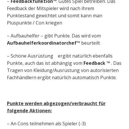
–
Feedbackfunktion™
: Gutes Spiel betreiben. Das
Feedback der Mitspieler wird nach ihrem
Punktestand gewichtet und somit kann man
Pluspunkte / Con kriegen
– Aufbauhelfer – gibt Punkte. Das wird vom
Aufbauhelferkoordinatorchef™
beurteilt
– Schöne Ausrüstung ergibt natürlich ebenfalls
Punkte, auch das ist abhängig vom
Feedback
™
. Das
Tragen von Kleidung/Ausrüstung von autorisierten
Fachhändlern ergibt natürlich automatisch Punkte.
Punkte werden abgezogen/verbraucht für
folgende Aktionen:
– An Cons teilnehmen als Spieler (-3)