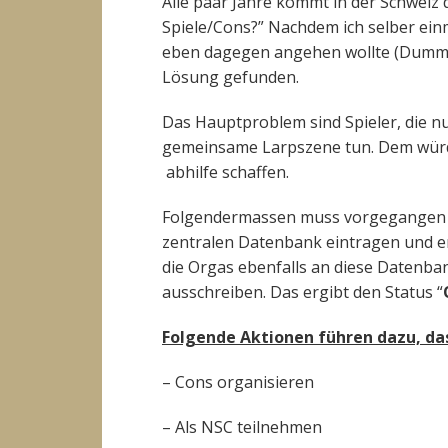
Alle paar Jahre kommt in der Schweiz
Spiele/Cons?” Nachdem ich selber ein
eben dagegen angehen wollte (Dumme I
Lösung gefunden.
Das Hauptproblem sind Spieler, die n
gemeinsame Larpszene tun. Dem würd
abhilfe schaffen.
Folgendermassen muss vorgegangen we
zentralen Datenbank eintragen und er
die Orgas ebenfalls an diese Datenba
ausschreiben. Das ergibt den Status “
Folgende Aktionen führen dazu, da
– Cons organisieren
– Als NSC teilnehmen