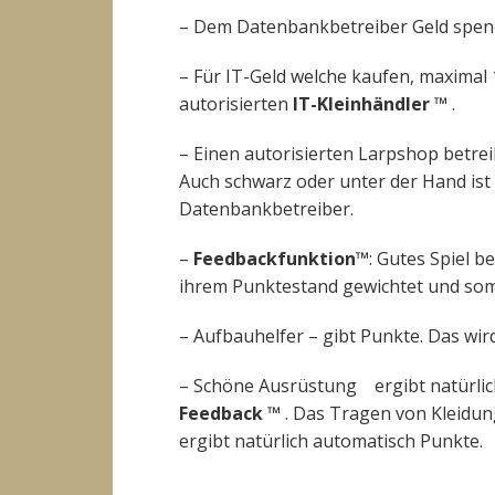
– Dem Datenbankbetreiber Geld spe
– Für IT-Geld welche kaufen, maximal 
autorisierten
IT-Kleinhändler
™
.
– Einen autorisierten Larpshop betrei
Auch schwarz oder unter der Hand ist 
Datenbankbetreiber.
–
Feedbackfunktion™
: Gutes Spiel b
ihrem Punktestand gewichtet und som
– Aufbauhelfer – gibt Punkte. Das wi
– Schöne Ausrüstung ergibt natürlich
Feedback
™
. Das Tragen von Kleidun
ergibt natürlich automatisch Punkte.