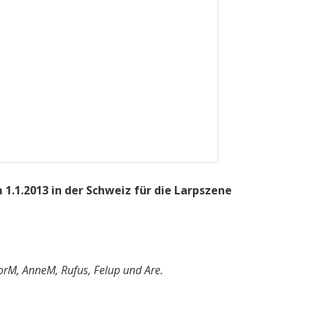
1.1.2013 in der Schweiz für die Larpszene
orM, AnneM, Rufus, Felup und Are.