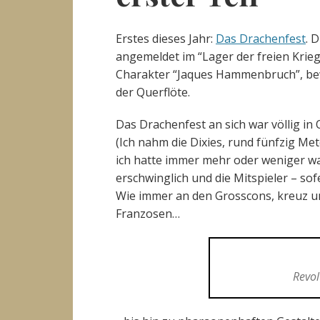
Erstes dieses Jahr:
Das Drachenfest
. 
angemeldet im “Lager der freien Krie
Charakter “Jaques Hammenbruch”, bew
der Querflöte.
Das Drachenfest an sich war völlig in
(Ich nahm die Dixies, rund fünfzig Me
ich hatte immer mehr oder weniger w
erschwinglich und die Mitspieler – sof
Wie immer an den Grosscons, kreuz un
Franzosen…
Revol