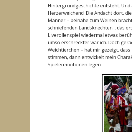
Hintergrundgeschichte entsteht. Und 
Herzerweichend. Die Andacht dort, die
Männer – beinahe zum Weinen brachte
schniefenden Landsknechten… das erst
Liverollenspiel wiedermal etwas berühr
umso erschreckter war ich. Doch gera
Weichtierchen – hat mir gezeigt, das
stimmen, dann entwickelt mein Chara
Spieleremotionen legen.