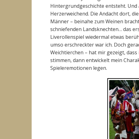
Hintergrundgeschichte entsteht. Und 
Herzerweichend. Die Andacht dort, die
Männer – beinahe zum Weinen brachte
schniefenden Landsknechten… das erst
Liverollenspiel wiedermal etwas berühr
umso erschreckter war ich. Doch gera
Weichtierchen – hat mir gezeigt, das
stimmen, dann entwickelt mein Chara
Spieleremotionen legen.