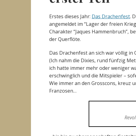
Erstes dieses Jahr:
Das Drachenfest
. 
angemeldet im “Lager der freien Krie
Charakter “Jaques Hammenbruch”, bew
der Querflöte.
Das Drachenfest an sich war völlig in
(Ich nahm die Dixies, rund fünfzig Me
ich hatte immer mehr oder weniger w
erschwinglich und die Mitspieler – sof
Wie immer an den Grosscons, kreuz un
Franzosen…
Revol