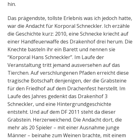
hin.
Das prägendste, tollste Erlebnis was ich jedoch hatte,
war die Andacht für Korporal Schneckler. Ich erzähle
die Geschichte kurz: 2010, eine Schnecke kriecht auf
einer Handfeuerwaffe des Drakenhof drei herum. Die
Knechte basteln ihr ein Barett und nennen sie
“Korporal Hans Schneckler”. Im Laufe der
Veranstaltung tritt jemand ausversehen auf das
Tierchen. Auf verschlungenen Pfaden erreicht diese
tragische Botschaft denjenigen, der die Grabsteine
für den Friedhof auf dem Drachenfest herstellt. Im
Laufe des Jahres gedenkt das Drakenhof 3
Schneckler, und eine Hintergrundgeschichte
entsteht. Und auf dem DF 2011 steht da dieser
Grabstein. Herzerweichend. Die Andacht dort, die
mehr als 20 Spieler – mit einer Ausnahme junge
Männer – beinahe zum Weinen brachte, mit einem