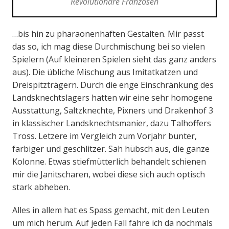
Revolutionäre Franzosen
…bis hin zu pharaonenhaften Gestalten. Mir passt
das so, ich mag diese Durchmischung bei so vielen
Spielern (Auf kleineren Spielen sieht das ganz anders
aus). Die übliche Mischung aus Imitatkatzen und
Dreispitzträgern. Durch die enge Einschränkung des
Landsknechtslagers hatten wir eine sehr homogene
Ausstattung, Saltzknechte, Pixners und Drakenhof 3
in klassischer Landsknechtsmanier, dazu Talhoffers
Tross. Letzere im Vergleich zum Vorjahr bunter,
farbiger und geschlitzer. Sah hübsch aus, die ganze
Kolonne. Etwas stiefmütterlich behandelt schienen
mir die Janitscharen, wobei diese sich auch optisch
stark abheben.
Alles in allem hat es Spass gemacht, mit den Leuten
um mich herum. Auf jeden Fall fahre ich da nochmals