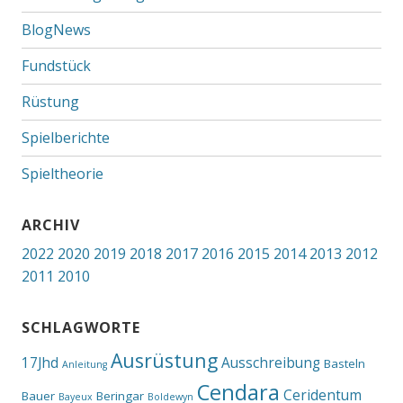
BlogNews
Fundstück
Rüstung
Spielberichte
Spieltheorie
ARCHIV
2022
2020
2019
2018
2017
2016
2015
2014
2013
2012
2011
2010
SCHLAGWORTE
Ausrüstung
17Jhd
Ausschreibung
Basteln
Anleitung
Cendara
Ceridentum
Bauer
Beringar
Bayeux
Boldewyn