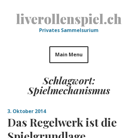
Skip
to
liverollenspiel.ch
content
Privates Sammelsurium
Main Menu
Schlagwort:
Spielmechanismus
3. Oktober 2014
Das Regelwerk ist die
Spielgrundlage