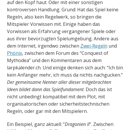
auf den Kopf haut. Oder mit einer sonstigen
kontroversen Handlung. Grund: Hat das Spiel keine
Regeln, also kein Regelwerk, so bringen die
Mitspieler Vorwissen mit. Einige haben das
Vorwissen als Erfahrung vergangener Spiele oder
aus ihrer bevorzugten Spielumgebung. Andere aus
dem Internet, irgendwo zwischen
Zwei-Regeln
und
Phönix
, zwischen dem Forum des “Conquest of
Mythodea” und den Kommentaren aus dem
larpkalender.ch. Und einige denken sich auch: “Ich bin
kein Anfänger mehr, ich muss da nichts nachgucken.”
Der gemeinsame Nenner aller dieser mitgebrachten
Ideen bildet dann das Spielfundament
. Doch das ist
nicht unbedingt kompatibel mit dem Plot, mit
organisatorischen oder sicherheitstechnischen
Regeln, oder gar mit den Mitspielern.
Ein Beispiel, ganz aktuell: “
Dragonien II
“. Zwischen