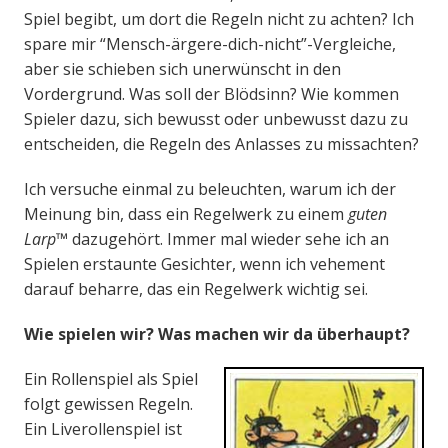
Spiel begibt, um dort die Regeln nicht zu achten? Ich
spare mir “Mensch-ärgere-dich-nicht”-Vergleiche,
aber sie schieben sich unerwünscht in den
Vordergrund. Was soll der Blödsinn? Wie kommen
Spieler dazu, sich bewusst oder unbewusst dazu zu
entscheiden, die Regeln des Anlasses zu missachten?
Ich versuche einmal zu beleuchten, warum ich der
Meinung bin, dass ein Regelwerk zu einem
guten
Larp™
dazugehört. Immer mal wieder sehe ich an
Spielen erstaunte Gesichter, wenn ich vehement
darauf beharre, das ein Regelwerk wichtig sei.
Wie spielen wir? Was machen wir da überhaupt?
Ein Rollenspiel als Spiel
folgt gewissen Regeln.
Ein Liverollenspiel ist