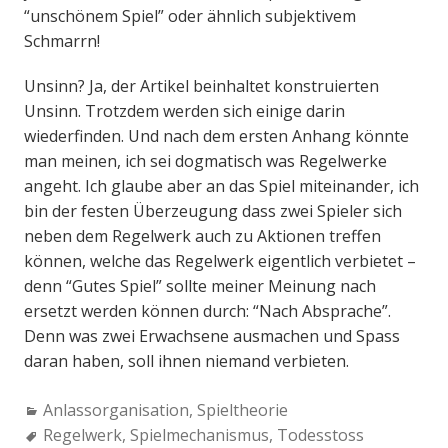
“unschönem Spiel” oder ähnlich subjektivem
Schmarrn!
Unsinn? Ja, der Artikel beinhaltet konstruierten
Unsinn. Trotzdem werden sich einige darin
wiederfinden. Und nach dem ersten Anhang könnte
man meinen, ich sei dogmatisch was Regelwerke
angeht. Ich glaube aber an das Spiel miteinander, ich
bin der festen Überzeugung dass zwei Spieler sich
neben dem Regelwerk auch zu Aktionen treffen
können, welche das Regelwerk eigentlich verbietet –
denn “Gutes Spiel” sollte meiner Meinung nach
ersetzt werden können durch: “Nach Absprache”.
Denn was zwei Erwachsene ausmachen und Spass
daran haben, soll ihnen niemand verbieten.
Categories:
Anlassorganisation
,
Spieltheorie
Tags:
Regelwerk
,
Spielmechanismus
,
Todesstoss