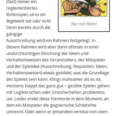
(fast) immer ein
reglementiertes
Rollenspiel,
ob es ein
Regelwerk hat oder nicht
.
Nur mit Helm!
Denn bereits durch die
gängige
Ausschreibung wird ein Rahmen festgelegt. In
diesem Rahmen wird aber dann oftmals in einer
undurchsichtigen Mischung der Ideen und
Verhaltensweisen des Veranstalters, der Mitspieler
und der Spielidee (Ausschreibung, Requisiten, Ideen,
Verhaltensweisen) etwas gebildet, was die Grundlage
des Spieles sein kann. Klingt mühsamer als es ist,
meistens klappt das ganz gut – geübte Spieler gehen
mit Logikbrüchen oder Unsicherheiten problemlos
um. Leider endet diese Harmonie in dem Moment, an
dem ein Mitspieler die gegnerische Schildreihe
umrennt. Oder wenn er jemandem vertikal von oben