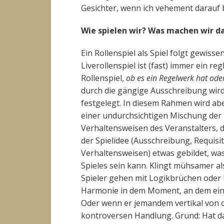
Gesichter, wenn ich vehement darauf b
Wie spielen wir? Was machen wir d
Ein Rollenspiel als Spiel folgt gewisse
Liverollenspiel ist (fast) immer ein re
Rollenspiel,
ob es ein Regelwerk hat oder
durch die gängige Ausschreibung wir
festgelegt. In diesem Rahmen wird ab
einer undurchsichtigen Mischung der
Verhaltensweisen des Veranstalters, d
der Spielidee (Ausschreibung, Requisit
Verhaltensweisen) etwas gebildet, wa
Spieles sein kann. Klingt mühsamer al
Spieler gehen mit Logikbrüchen oder 
Harmonie in dem Moment, an dem ein M
Oder wenn er jemandem vertikal von o
kontroversen Handlung. Grund: Hat das