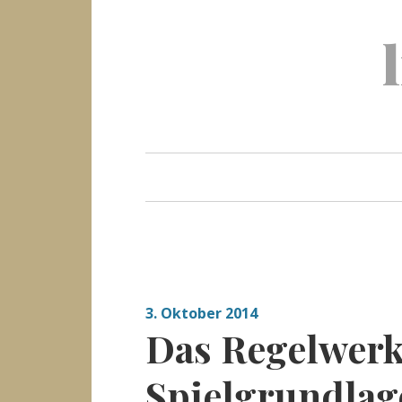
Skip
to
content
3. Oktober 2014
Das Regelwerk 
Spielgrundlag