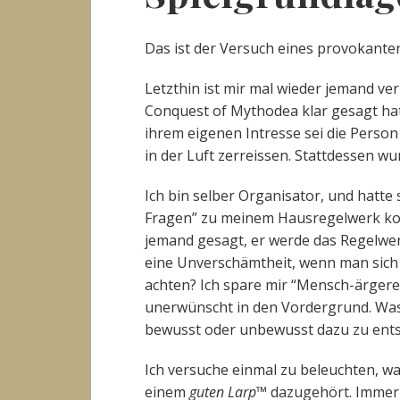
Das ist der Versuch eines provokante
Letzthin ist mir mal wieder jemand v
Conquest of Mythodea klar gesagt hat
ihrem eigenen Intresse sei die Person
in der Luft zerreissen. Stattdessen wu
Ich bin selber Organisator, und hatte
Fragen” zu meinem Hausregelwerk kon
jemand gesagt, er werde das Regelwerk
eine Unverschämtheit, wenn man sich a
achten? Ich spare mir “Mensch-ärgere-
unerwünscht in den Vordergrund. Was 
bewusst oder unbewusst dazu zu entsc
Ich versuche einmal zu beleuchten, w
einem
guten Larp™
dazugehört. Immer 