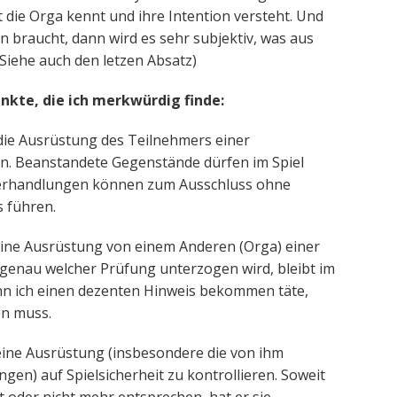
die Orga kennt und ihre Intention versteht. Und
braucht, dann wird es sehr subjektiv, was aus
 (Siehe auch den letzen Absatz)
nkte, die ich merkwürdig finde:
, die Ausrüstung des Teilnehmers einer
n. Beanstandete Gegenstände dürfen im Spiel
derhandlungen können zum Ausschluss ohne
 führen.
 seine Ausrüstung von einem Anderen (Orga) einer
genau welcher Prüfung unterzogen wird, bleibt im
nn ich einen dezenten Hinweis bekommen täte,
en muss.
 seine Ausrüstung (insbesondere die von ihm
en) auf Spielsicherheit zu kontrollieren. Soweit