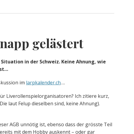
app gelästert
e Situation in der Schweiz. Keine Ahnung, wie
ist…
skussion im
larpkalender.ch
….
ür Liverollenspielorganisatoren? Ich zitiere kurz,
(Die laut Felup dieselben sind, keine Ahnung).
eser AGB unnötig ist, ebenso dass der grösste Teil
ereits mit dem Hobby auskennt – oder gar