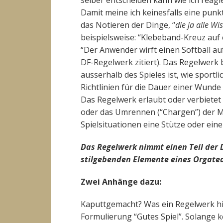
selber entscheiden kann wie ich reagie
Damit meine ich keinesfalls eine punk
das Notieren der Dinge, “
die ja alle Wi
beispielsweise: “Klebeband-Kreuz auf e
“Der Anwender wirft einen Softball au
DF-Regelwerk zitiert). Das Regelwerk
ausserhalb des Spieles ist, wie sportl
Richtlinien für die Dauer einer Wunde
Das Regelwerk erlaubt oder verbietet
oder das Umrennen (“Chargen”) der Mits
Spielsituationen eine Stütze oder ein
Das Regelwerk nimmt einen Teil der 
stilgebenden Elemente eines Orgate
Zwei Anhänge dazu:
Kaputtgemacht? Was ein Regelwerk hi
Formulierung “Gutes Spiel”. Solange k