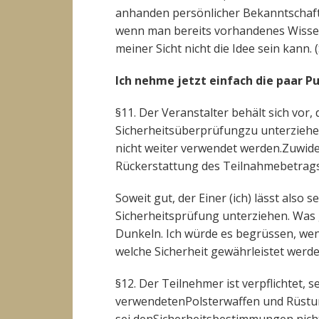
anhanden persönlicher Bekanntschaft 
wenn man bereits vorhandenes Wissen 
meiner Sicht nicht die Idee sein kann.
Ich nehme jetzt einfach die paar Pu
§11. Der Veranstalter behält sich vor
Sicherheitsüberprüfungzu unterziehe
nicht weiter verwendet werden.Zuwi
Rückerstattung des Teilnahmebetrags
Soweit gut, der Einer (ich) lässt also
Sicherheitsprüfung unterziehen. Was 
Dunkeln. Ich würde es begrüssen, we
welche Sicherheit gewährleistet werd
§12. Der Teilnehmer ist verpflichtet,
verwendetenPolsterwaffen und Rüstung