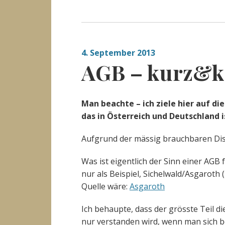
4. September 2013
AGB – kurz&kn
Man beachte – ich ziele hier auf di
das in Österreich und Deutschland 
Aufgrund der mässig brauchbaren Di
Was ist eigentlich der Sinn einer AGB f
nur als Beispiel, Sichelwald/Asgaroth 
Quelle wäre:
Asgaroth
Ich behaupte, dass der grösste Teil di
nur verstanden wird, wenn man sich b