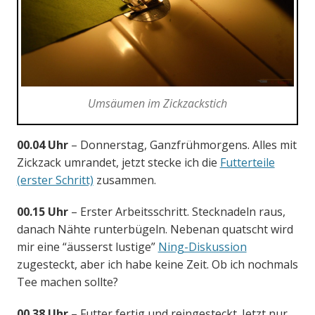
Umsäumen im Zickzackstich
00.04 Uhr
– Donnerstag, Ganzfrühmorgens. Alles mit
Zickzack umrandet, jetzt stecke ich die
Futterteile
(erster Schritt)
zusammen.
00.15 Uhr
– Erster Arbeitsschritt. Stecknadeln raus,
danach Nähte runterbügeln. Nebenan quatscht wird
mir eine “äusserst lustige”
Ning-Diskussion
zugesteckt, aber ich habe keine Zeit. Ob ich nochmals
Tee machen sollte?
00.38 Uhr
– Futter fertig und reingesteckt. Jetzt nur