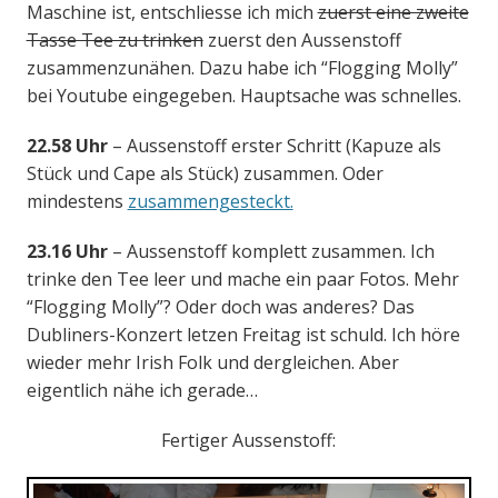
Maschine ist, entschliesse ich mich
zuerst eine zweite
Tasse Tee zu trinken
zuerst den Aussenstoff
zusammenzunähen. Dazu habe ich “Flogging Molly”
bei Youtube eingegeben. Hauptsache was schnelles.
22.58 Uhr
– Aussenstoff erster Schritt (Kapuze als
Stück und Cape als Stück) zusammen. Oder
mindestens
zusammengesteckt.
23.16 Uhr
– Aussenstoff komplett zusammen. Ich
trinke den Tee leer und mache ein paar Fotos. Mehr
“Flogging Molly”? Oder doch was anderes? Das
Dubliners-Konzert letzen Freitag ist schuld. Ich höre
wieder mehr Irish Folk und dergleichen. Aber
eigentlich nähe ich gerade…
Fertiger Aussenstoff: