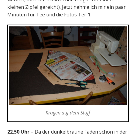
kleinen Zipfel gereicht). Jetzt nehme ich mir ein paar
Minuten für Tee und die Fotos Teil 1.
Kragen auf dem Stoff
22.50 Uhr
– Da der dunkelbraune Faden schon in der