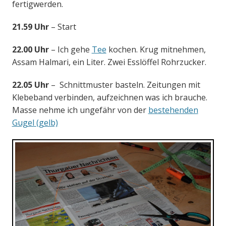
fertigwerden.
21.59 Uhr
– Start
22.00 Uhr
– Ich gehe
Tee
kochen. Krug mitnehmen,
Assam Halmari, ein Liter. Zwei Esslöffel Rohrzucker.
22.05 Uhr
– Schnittmuster basteln. Zeitungen mit
Klebeband verbinden, aufzeichnen was ich brauche.
Masse nehme ich ungefähr von der
bestehenden
Gugel (gelb)