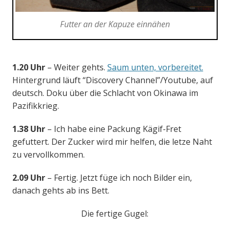
Futter an der Kapuze einnähen
1.20 Uhr
– Weiter gehts.
Saum unten, vorbereitet.
Hintergrund läuft “Discovery Channel”/Youtube, auf
deutsch. Doku über die Schlacht von Okinawa im
Pazifikkrieg.
1.38 Uhr
– Ich habe eine Packung Kägif-Fret
gefuttert. Der Zucker wird mir helfen, die letze Naht
zu vervollkommen.
2.09 Uhr
– Fertig. Jetzt füge ich noch Bilder ein,
danach gehts ab ins Bett.
Die fertige Gugel: