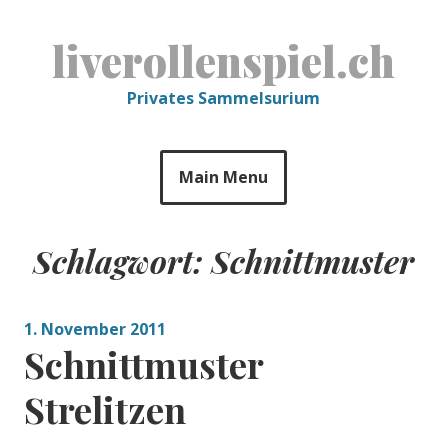
Skip
to
liverollenspiel.ch
content
Privates Sammelsurium
Main Menu
Schlagwort:
Schnittmuster
1. November 2011
Schnittmuster
Strelitzen