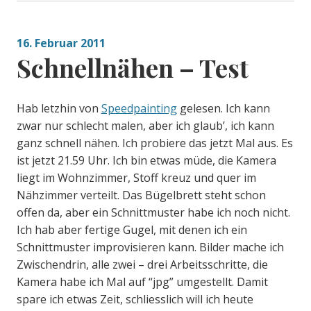
16. Februar 2011
Schnellnähen – Test
Hab letzhin von
Speedpainting
gelesen. Ich kann
zwar nur schlecht malen, aber ich glaub’, ich kann
ganz schnell nähen. Ich probiere das jetzt Mal aus. Es
ist jetzt 21.59 Uhr. Ich bin etwas müde, die Kamera
liegt im Wohnzimmer, Stoff kreuz und quer im
Nähzimmer verteilt. Das Bügelbrett steht schon
offen da, aber ein Schnittmuster habe ich noch nicht.
Ich hab aber fertige Gugel, mit denen ich ein
Schnittmuster improvisieren kann. Bilder mache ich
Zwischendrin, alle zwei – drei Arbeitsschritte, die
Kamera habe ich Mal auf “jpg” umgestellt. Damit
spare ich etwas Zeit, schliesslich will ich heute