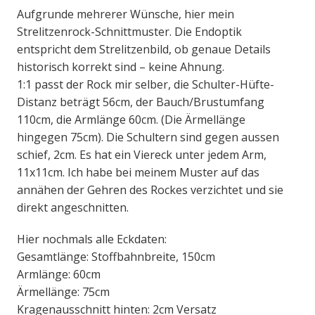
Aufgrunde mehrerer Wünsche, hier mein
Strelitzenrock-Schnittmuster. Die Endoptik
entspricht dem Strelitzenbild, ob genaue Details
historisch korrekt sind – keine Ahnung.
1:1 passt der Rock mir selber, die Schulter-Hüfte-
Distanz beträgt 56cm, der Bauch/Brustumfang
110cm, die Armlänge 60cm. (Die Ärmellänge
hingegen 75cm). Die Schultern sind gegen aussen
schief, 2cm. Es hat ein Viereck unter jedem Arm,
11x11cm. Ich habe bei meinem Muster auf das
annähen der Gehren des Rockes verzichtet und sie
direkt angeschnitten.
Hier nochmals alle Eckdaten:
Gesamtlänge: Stoffbahnbreite, 150cm
Armlänge: 60cm
Ärmellänge: 75cm
Kragenausschnitt hinten: 2cm Versatz