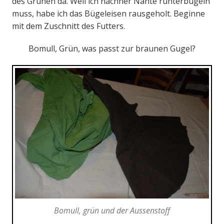
des Grünen da. Weil ich nachher Nähte runterbügeln
muss, habe ich das Bügeleisen rausgeholt. Beginne
mit dem Zuschnitt des Futters.
Bomull, Grün, was passt zur braunen Gugel?
Bomull, grün und der Aussenstoff