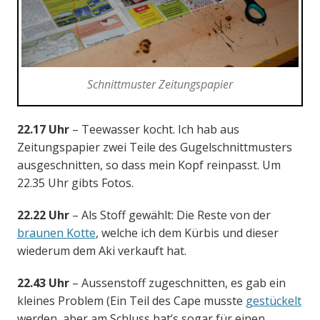
Schnittmuster Zeitungspapier
22.17 Uhr
– Teewasser kocht. Ich hab aus
Zeitungspapier zwei Teile des Gugelschnittmusters
ausgeschnitten, so dass mein Kopf reinpasst. Um
22.35 Uhr gibts Fotos.
22.22 Uhr
– Als Stoff gewählt: Die Reste von der
braunen Kotte
, welche ich dem Kürbis und dieser
wiederum dem Aki verkauft hat.
22.43 Uhr
– Aussenstoff zugeschnitten, es gab ein
kleines Problem (Ein Teil des Cape musste
gestückelt
werden, aber am Schluss hat’s sogar für einen