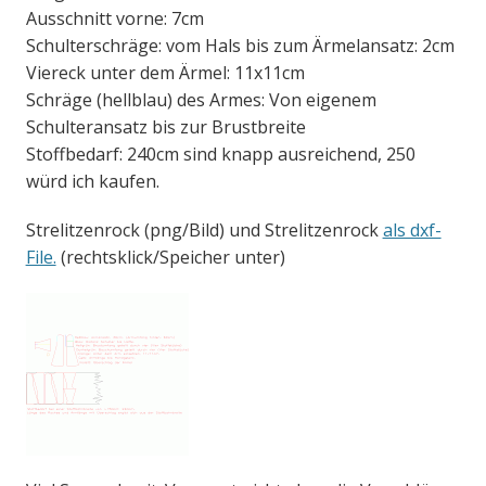
Ausschnitt vorne: 7cm
Schulterschräge: vom Hals bis zum Ärmelansatz: 2cm
Viereck unter dem Ärmel: 11x11cm
Schräge (hellblau) des Armes: Von eigenem
Schulteransatz bis zur Brustbreite
Stoffbedarf: 240cm sind knapp ausreichend, 250
würd ich kaufen.
Strelitzenrock (png/Bild) und Strelitzenrock
als dxf-
File.
(rechtsklick/Speicher unter)