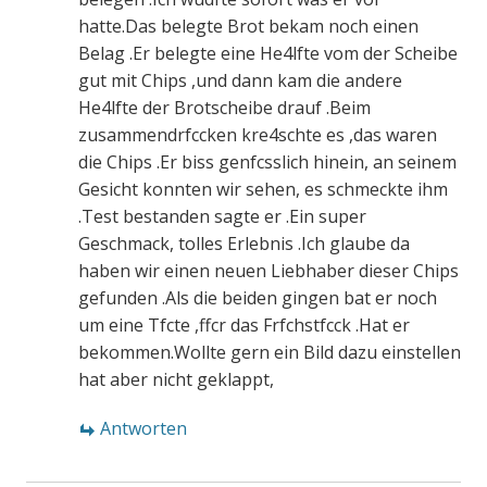
hatte.Das belegte Brot bekam noch einen
Belag .Er belegte eine He4lfte vom der Scheibe
gut mit Chips ,und dann kam die andere
He4lfte der Brotscheibe drauf .Beim
zusammendrfccken kre4schte es ,das waren
die Chips .Er biss genfcsslich hinein, an seinem
Gesicht konnten wir sehen, es schmeckte ihm
.Test bestanden sagte er .Ein super
Geschmack, tolles Erlebnis .Ich glaube da
haben wir einen neuen Liebhaber dieser Chips
gefunden .Als die beiden gingen bat er noch
um eine Tfcte ,ffcr das Frfchstfcck .Hat er
bekommen.Wollte gern ein Bild dazu einstellen
hat aber nicht geklappt,
Antworten