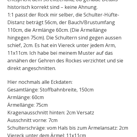
historisch korrekt sind – keine Ahnung.
1:1 passt der Rock mir selber, die Schulter-Hüfte-
Distanz beträgt 56cm, der Bauch/Brustumfang
110cm, die Armlänge 60cm. (Die Ärmellänge
hingegen 75cm). Die Schultern sind gegen aussen
schief, 2cm. Es hat ein Viereck unter jedem Arm,
11x11cm. Ich habe bei meinem Muster auf das
annähen der Gehren des Rockes verzichtet und sie
direkt angeschnitten.
Hier nochmals alle Eckdaten:
Gesamtlänge: Stoffbahnbreite, 150cm
Armlänge: 60cm
Ärmellänge: 75cm
Kragenausschnitt hinten: 2cm Versatz
Ausschnitt vorne: 7cm
Schulterschräge: vom Hals bis zum Ärmelansatz: 2cm
Viereck unter dem Ärmel: 11x11cm