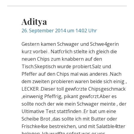
Aditya
26. September 2014 um 14:02 Uhr
Gestern kamen Schwager und Schwe4gerin
kurz vorbei . Natfcrlich stlelte ich gleich die
neuen Chips zum knabbern auf den
Tisch.Skeptisch wurde probiert.Salz und
Pfeffer auf den Chips mal was anderes .Nach
dem zweiten probieren waren beide sich einig ,
LECKER .Dieser toll gewfcrzte Chipsgeschmack
,einwenig Pfeffrig, pikant gewfcrzt.Aber es
sollte noch der wie mein Schwager meinte , der
Ultimative Test stattfinden .Er bat um eine
Scheibe Brot ,das sollte ich mit Butter oder
Frischke4se bestreichen, und mit Salatble4tter
belegen .Ich wudfte sofort was er vor