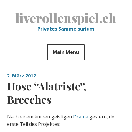
Skip
to
liverollenspiel.ch
content
Privates Sammelsurium
Main Menu
2. März 2012
Hose “Alatriste”,
Breeches
Nach einem kurzen geistigen
Drama
gestern, der
erste Teil des Projektes: