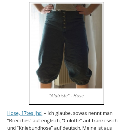
"Alatriste" - Hose
Hose, 17tes Jhd.
– Ich glaube, sowas nennt man
“Breeches” auf englisch, “Culotte” auf französisch
und “Kniebundhose” auf deutsch. Meine ist aus