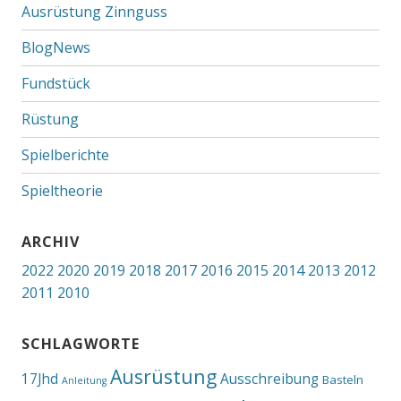
Ausrüstung Zinnguss
BlogNews
Fundstück
Rüstung
Spielberichte
Spieltheorie
ARCHIV
2022
2020
2019
2018
2017
2016
2015
2014
2013
2012
2011
2010
SCHLAGWORTE
Ausrüstung
17Jhd
Ausschreibung
Basteln
Anleitung