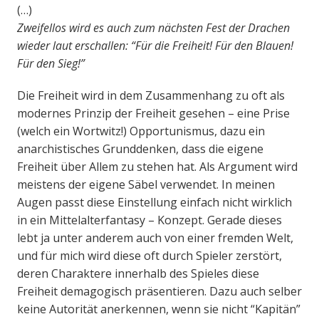
(…)
Zweifellos wird es auch zum nächsten Fest der Drachen
wieder laut erschallen: “Für die Freiheit! Für den Blauen!
Für den Sieg!”
Die Freiheit wird in dem Zusammenhang zu oft als
modernes Prinzip der Freiheit gesehen – eine Prise
(welch ein Wortwitz!) Opportunismus, dazu ein
anarchistisches Grunddenken, dass die eigene
Freiheit über Allem zu stehen hat. Als Argument wird
meistens der eigene Säbel verwendet. In meinen
Augen passt diese Einstellung einfach nicht wirklich
in ein Mittelalterfantasy – Konzept. Gerade dieses
lebt ja unter anderem auch von einer fremden Welt,
und für mich wird diese oft durch Spieler zerstört,
deren Charaktere innerhalb des Spieles diese
Freiheit demagogisch präsentieren. Dazu auch selber
keine Autorität anerkennen, wenn sie nicht “Kapitän”