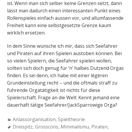
ist. Wenn man sich selber keine Grenzen setzt, dann
lässt man dadurch einen interessanten Punkt eines
Rollenspieles einfach aussen vor, und allumfassende
Freiheit kann eine selbstgesetzte Grenze kaum
wirklich ersetzen.
In dem Sinne wünsche ich mir, dass sich Seefahrer
und Piraten auf ihren Spielen austoben können. Bei
so vielen Spielern, die Seefahrer spielen wollen,
sollten sich doch genug für ‘n’ halbes Dutzend Orgas
finden. Es sei denn, ich habe mit einer légèren
Grundeinstellung recht – und die oftmals straff zu
führende Orgatätigkeit ist nichts für diese
Spielerschaft. Frage an die Welt: Kennt jemand eine
dauerhaft tätige Seefahrer/JackSparrowige Orga?
Categories:
Anlassorganisation
,
Spieltheorie
Tags:
Dreispitz
,
Grosscons
,
Minimalismu
,
Piraten
,