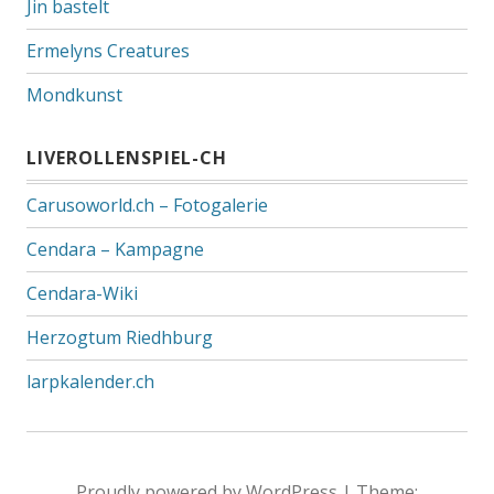
Jin bastelt
Ermelyns Creatures
Mondkunst
LIVEROLLENSPIEL-CH
Carusoworld.ch – Fotogalerie
Cendara – Kampagne
Cendara-Wiki
Herzogtum Riedhburg
larpkalender.ch
Proudly powered by WordPress
|
Theme: