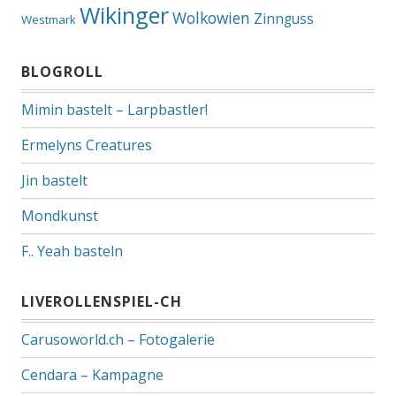
Wikinger
Wolkowien
Zinnguss
Westmark
BLOGROLL
Mimin bastelt – Larpbastler!
Ermelyns Creatures
Jin bastelt
Mondkunst
F.. Yeah basteln
LIVEROLLENSPIEL-CH
Carusoworld.ch – Fotogalerie
Cendara – Kampagne