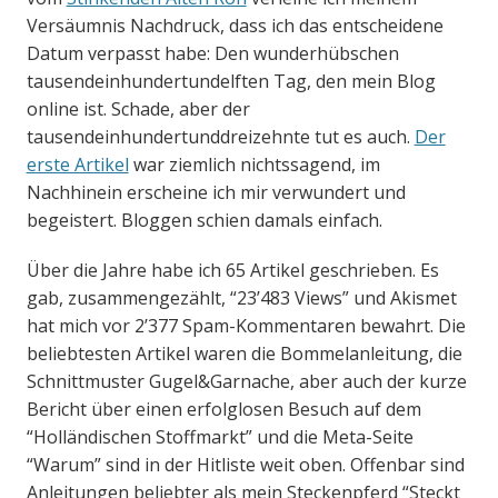
Versäumnis Nachdruck, dass ich das entscheidene
Datum verpasst habe: Den wunderhübschen
tausendeinhundertundelften Tag, den mein Blog
online ist. Schade, aber der
tausendeinhundertunddreizehnte tut es auch.
Der
erste Artikel
war ziemlich nichtssagend, im
Nachhinein erscheine ich mir verwundert und
begeistert. Bloggen schien damals einfach.
Über die Jahre habe ich 65 Artikel geschrieben. Es
gab, zusammengezählt, “23’483 Views” und Akismet
hat mich vor 2’377 Spam-Kommentaren bewahrt. Die
beliebtesten Artikel waren die Bommelanleitung, die
Schnittmuster Gugel&Garnache, aber auch der kurze
Bericht über einen erfolglosen Besuch auf dem
“Holländischen Stoffmarkt” und die Meta-Seite
“Warum” sind in der Hitliste weit oben. Offenbar sind
Anleitungen beliebter als mein Steckenpferd “Steckt