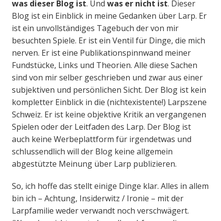
was dieser Blog ist
. Und
was er nicht ist
. Dieser
Blog ist ein Einblick in meine Gedanken über Larp. Er
ist ein unvollständiges Tagebuch der von mir
besuchten Spiele. Er ist ein Ventil für Dinge, die mich
nerven. Er ist eine Publikationspinnwand meiner
Fundstücke, Links und Theorien. Alle diese Sachen
sind von mir selber geschrieben und zwar aus einer
subjektiven und persönlichen Sicht. Der Blog ist kein
kompletter Einblick in die (nichtexistente!) Larpszene
Schweiz. Er ist keine objektive Kritik an vergangenen
Spielen oder der Leitfaden des Larp. Der Blog ist
auch keine Werbeplattform für irgendetwas und
schlussendlich will der Blog keine allgemein
abgestützte Meinung über Larp publizieren.
So, ich hoffe das stellt einige Dinge klar. Alles in allem
bin ich – Achtung, Insiderwitz / Ironie – mit der
Larpfamilie weder verwandt noch verschwägert.