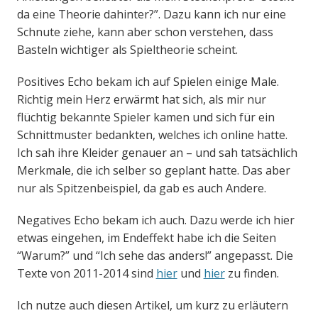
da eine Theorie dahinter?”. Dazu kann ich nur eine
Schnute ziehe, kann aber schon verstehen, dass
Basteln wichtiger als Spieltheorie scheint.
Positives Echo bekam ich auf Spielen einige Male.
Richtig mein Herz erwärmt hat sich, als mir nur
flüchtig bekannte Spieler kamen und sich für ein
Schnittmuster bedankten, welches ich online hatte.
Ich sah ihre Kleider genauer an – und sah tatsächlich
Merkmale, die ich selber so geplant hatte. Das aber
nur als Spitzenbeispiel, da gab es auch Andere.
Negatives Echo bekam ich auch. Dazu werde ich hier
etwas eingehen, im Endeffekt habe ich die Seiten
“Warum?” und “Ich sehe das anders!” angepasst. Die
Texte von 2011-2014 sind
hier
und
hier
zu finden.
Ich nutze auch diesen Artikel, um kurz zu erläutern