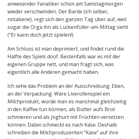
anwesender Fanatiker schon am Samstagmorgen
wieder verschwinden. Der Barde (ich selber,
notabene), regt sich den ganzen Tag über auf, weil
sogar die Orga ihn als Lückenfüller-am-Mittag sieht
(“Er kann doch jetzt spielen!).
Am Schluss ist man deprimiert, und findet rund die
Hälfte des Spiels doof. Bestenfalls war es mit der
eigenen Gruppe nett, und man fragt sich, was
eigentlich alle Anderen gemacht haben.
Ich sehe das Problem an der Ausschreibung. Eben,
an der Verpackung. Wäre Liverollenspiel ein
Milchprodukt, würde man es manchmal gleichzeitig
in den Kaffee tun können, als Butter aufs Brot
schmieren und als Joghurt mit Früchten versetzen
können. Dabei schmeckt es nach Käse. Deshalb
schreiben die Milchproduzenten “Käse” auf ihre