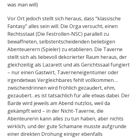
was man will)
Vor Ort jedoch stellt sich heraus, dass “klassische
Fantasy” alles sein will. Die Orga versucht, einen
Rechtsstaat (Die Festrollen-NSC) parallell zu
bewaffneten, selbstentscheidenden beliebigen
Abenteuerern (Spieler) zu etablieren. Die Taverne
stellt sich als liebevoll dekorierter Raum heraus, der
gleichzeitig als Lazarett und als Gerichtssaal fungiert
– nur einen Gastwirt, Taverneneigentümer oder
irgendetwas Vergleichbares fehlt vollkommen….
zwischendrinnen wird fröhlich gezaudert, ehm,
gezaubert…es ist tatsächlich für alle etwas dabei. Der
Barde wird jeweils am Abend nutzlos, weil da
gekämpft wird – in der Nicht-Taverne, die
Abenteurerin kann alles zu tun haben, aber nichts
wirklich, und der gute Schamane musste aufgrunde
einer direkten Drohung einiger ebenfalls