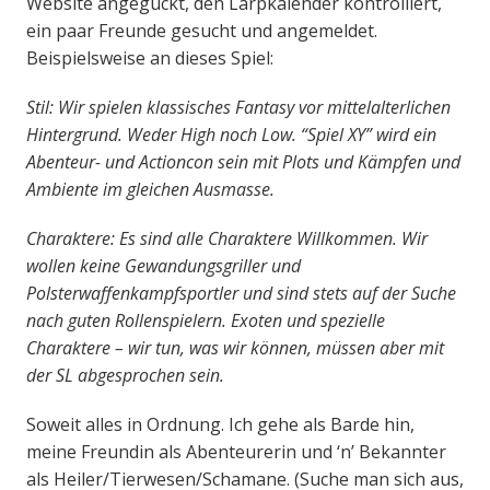
Website angeguckt, den Larpkalender kontrolliert,
ein paar Freunde gesucht und angemeldet.
Beispielsweise an dieses Spiel:
Stil: Wir spielen klassisches Fantasy vor mittelalterlichen
Hintergrund. Weder High noch Low. “Spiel XY” wird ein
Abenteur- und Actioncon sein mit Plots und Kämpfen und
Ambiente im gleichen Ausmasse.
Charaktere: Es sind alle Charaktere Willkommen. Wir
wollen keine Gewandungsgriller und
Polsterwaffenkampfsportler und sind stets auf der Suche
nach guten Rollenspielern. Exoten und spezielle
Charaktere – wir tun, was wir können, müssen aber mit
der SL abgesprochen sein.
Soweit alles in Ordnung. Ich gehe als Barde hin,
meine Freundin als Abenteurerin und ‘n’ Bekannter
als Heiler/Tierwesen/Schamane. (Suche man sich aus,