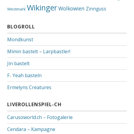
Wikinger
Wolkowien
Zinnguss
Westmark
BLOGROLL
Mondkunst
Mimin bastelt – Larpbastler!
Jin bastelt
F.. Yeah basteln
Ermelyns Creatures
LIVEROLLENSPIEL-CH
Carusoworld.ch – Fotogalerie
Cendara – Kampagne