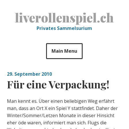
Skip
to
liverollenspiel.ch
content
Privates Sammelsurium
Main Menu
29. September 2010
Für eine Verpackung!
Man kennt es. Über einen beliebigen Weg erfährt
man, dass an Ort X ein Spiel Y stattfindet. Daher der
Winter/Sommer/Letzen Monate in dieser Hinsicht
eher öde waren, informiert man sich. Flugs die