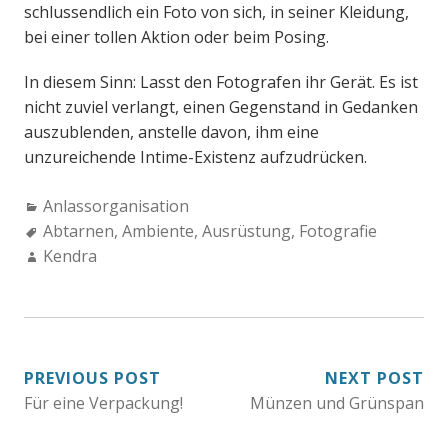
schlussendlich ein Foto von sich, in seiner Kleidung,
bei einer tollen Aktion oder beim Posing.
In diesem Sinn: Lasst den Fotografen ihr Gerät. Es ist
nicht zuviel verlangt, einen Gegenstand in Gedanken
auszublenden, anstelle davon, ihm eine
unzureichende Intime-Existenz aufzudrücken.
Categories:
Anlassorganisation
Tags:
Abtarnen
,
Ambiente
,
Ausrüstung
,
Fotografie
Author:
Kendra
BEITRAGSNAVIGATION
PREVIOUS POST
NEXT POST
Für eine Verpackung!
Münzen und Grünspan