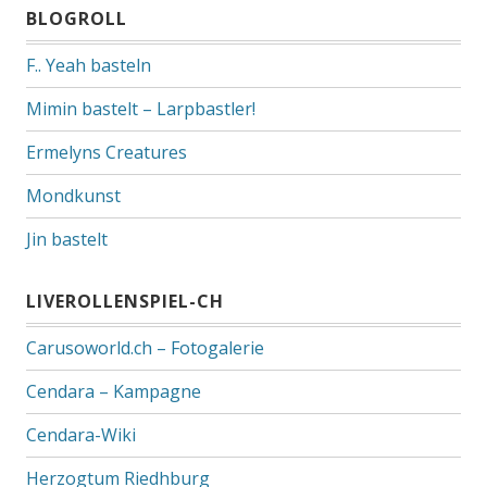
BLOGROLL
F.. Yeah basteln
Mimin bastelt – Larpbastler!
Ermelyns Creatures
Mondkunst
Jin bastelt
LIVEROLLENSPIEL-CH
Carusoworld.ch – Fotogalerie
Cendara – Kampagne
Cendara-Wiki
Herzogtum Riedhburg