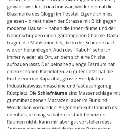
gewählt werden.
Location
war, wieder einmal die
Bläsimühle des Gloggi im Tösstal. Eigentlich mies
gelesen – direkt neben der Strasse mit Blick gegen
moderne Häuser – haben die Innenräume und der
Nebenschuppen einen ganz eigenen Charme. Dazu
tragen die Mahlsteine bei, die in der Scheune nach
wie vor herumliegen. Auch das “Kabuff” sehe ich
immer wieder als Ort, an dem sich eine Shisha
aufbauen lässt. Der beinahe zu enge Essraum hat
einen schönen Kachelofen. Zu guter Letzt hat die
Küche enorme Kapazität, grosse Herdplatten,
Industrieabwaschmaschine und fast auch genug
Rüstplatz. Die
Schlafräume
sind Massenschläge mit
gummibezogenen Matrazen, aber im Flur sind
Wolldecken vorhanden. Angenehm kühl fand ich es
ebenfalls, ich mag schlafen in stark beheizten
Räumen nicht, kann mir aber gut vorstellen dass