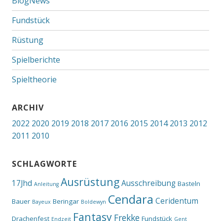
BlogNews
Fundstück
Rüstung
Spielberichte
Spieltheorie
ARCHIV
2022
2020
2019
2018
2017
2016
2015
2014
2013
2012
2011
2010
SCHLAGWORTE
Ausrüstung
17Jhd
Ausschreibung
Basteln
Anleitung
Cendara
Ceridentum
Bauer
Beringar
Bayeux
Boldewyn
Fantasy
Frekke
Drachenfest
Fundstück
Endzeit
Gent