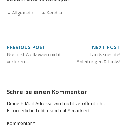
Categories:
Author:
Allgemein
Kendra
BEITRAGSNAVIGATION
PREVIOUS POST
NEXT POST
Noch ist Wolkowien nicht
Landsknechte!
verloren….
Anleitungen & Links!
Schreibe einen Kommentar
Deine E-Mail-Adresse wird nicht veröffentlicht.
Erforderliche Felder sind mit
*
markiert
Kommentar
*