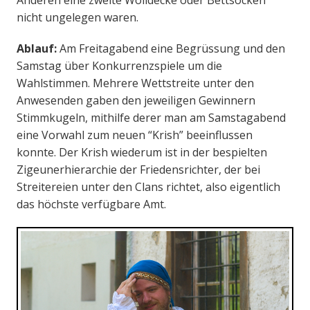
Anderen eine zweite Wolldecke oder Bettsocken
nicht ungelegen waren.
Ablauf:
Am Freitagabend eine Begrüssung und den
Samstag über Konkurrenzspiele um die
Wahlstimmen. Mehrere Wettstreite unter den
Anwesenden gaben den jeweiligen Gewinnern
Stimmkugeln, mithilfe derer man am Samstagabend
eine Vorwahl zum neuen “Krish” beeinflussen
konnte. Der Krish wiederum ist in der bespielten
Zigeunerhierarchie der Friedensrichter, der bei
Streitereien unter den Clans richtet, also eigentlich
das höchste verfügbare Amt.