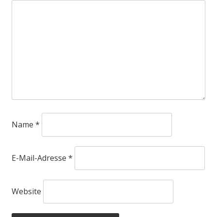
Name
*
E-Mail-Adresse
*
Website