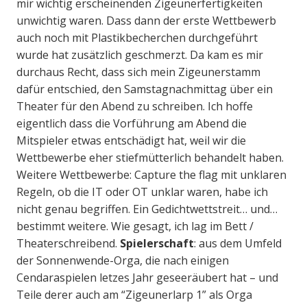
mir wichtig erscheinenden Zigeunerfertigkeiten
unwichtig waren. Dass dann der erste Wettbewerb
auch noch mit Plastikbecherchen durchgeführt
wurde hat zusätzlich geschmerzt. Da kam es mir
durchaus Recht, dass sich mein Zigeunerstamm
dafür entschied, den Samstagnachmittag über ein
Theater für den Abend zu schreiben. Ich hoffe
eigentlich dass die Vorführung am Abend die
Mitspieler etwas entschädigt hat, weil wir die
Wettbewerbe eher stiefmütterlich behandelt haben.
Weitere Wettbewerbe: Capture the flag mit unklaren
Regeln, ob die IT oder OT unklar waren, habe ich
nicht genau begriffen. Ein Gedichtwettstreit… und…
bestimmt weitere. Wie gesagt, ich lag im Bett /
Theaterschreibend.
Spielerschaft
: aus dem Umfeld
der Sonnenwende-Orga, die nach einigen
Cendaraspielen letzes Jahr geseeräubert hat – und
Teile derer auch am “Zigeunerlarp 1” als Orga