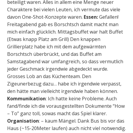
beteiligt waren. Alles in allem eine Menge neuer
Charaktere bei vielen Leuten, ich vermute das viele
davon One-Shot-Konzepte waren.
Essen:
Gefallen!
Freitagabend gab es Borschtsch damit macht man
mich einfach glücklich. Mittagsbuffet war halt Buffet
(Etwas knapp Platz am Grill) Den knappen
Grillierplatz habe ich mit dem aufgewärmten
Borschtsch überbrückt, und das Buffet am
Samstagabend war umfangreich, so dass vermutlich
jeder Geschmack irgendwie abgedeckt wurde.
Grosses Lob an das Küchenteam. Den
Zigeunerbezug dazu… habe ich irgendwie verpasst,
den hätte man vielleicht irgendwie haben können.
Kommunikation
: Ich hatte keine Probleme. Auch
fand/finde ich die vorausgestellten Dokumente “How
– To” ganz toll, sowas macht das Spiel klarer.
Organisation
: – kaum Mängel. Dank Bus bis vor das
Haus (~15-20Meter laufen) auch nicht viel notwendig.