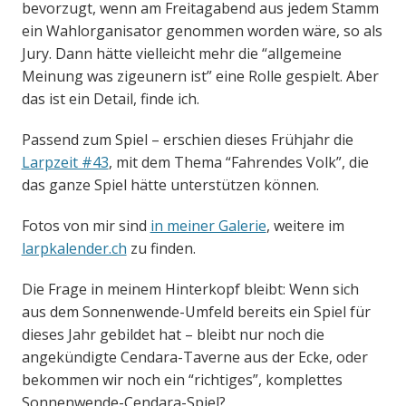
bevorzugt, wenn am Freitagabend aus jedem Stamm
ein Wahlorganisator genommen worden wäre, so als
Jury. Dann hätte vielleicht mehr die “allgemeine
Meinung was zigeunern ist” eine Rolle gespielt. Aber
das ist ein Detail, finde ich.
Passend zum Spiel – erschien dieses Frühjahr die
Larpzeit #43
, mit dem Thema “Fahrendes Volk”, die
das ganze Spiel hätte unterstützen können.
Fotos von mir sind
in meiner Galerie
, weitere im
larpkalender.ch
zu finden.
Die Frage in meinem Hinterkopf bleibt: Wenn sich
aus dem Sonnenwende-Umfeld bereits ein Spiel für
dieses Jahr gebildet hat – bleibt nur noch die
angekündigte Cendara-Taverne aus der Ecke, oder
bekommen wir noch ein “richtiges”, komplettes
Sonnenwende-Cendara-Spiel?