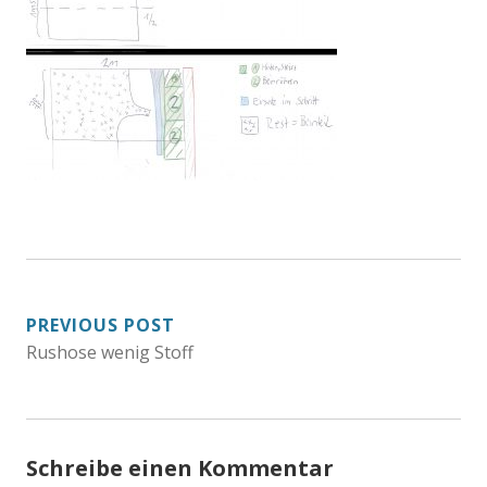
BEITRAGSNAVIGATION
PREVIOUS POST
Rushose wenig Stoff
Schreibe einen Kommentar