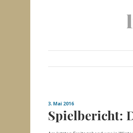
Skip
to
content
3. Mai 2016
Spielbericht: 