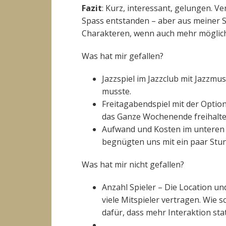
Fazit
: Kurz, interessant, gelungen. 
Spass entstanden – aber aus meiner 
Charakteren, wenn auch mehr möglic
Was hat mir gefallen?
Jazzspiel im Jazzclub mit Jazz
musste.
Freitagabendspiel mit der Option
das Ganze Wochenende freihalt
Aufwand und Kosten im unteren B
begnügten uns mit ein paar Stun
Was hat mir nicht gefallen?
Anzahl Spieler – Die Location un
viele Mitspieler vertragen. Wie 
dafür, dass mehr Interaktion stat
…