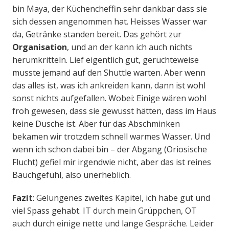
bin Maya, der Küchencheffin sehr dankbar dass sie
sich dessen angenommen hat. Heisses Wasser war
da, Getränke standen bereit. Das gehört zur
Organisation
, und an der kann ich auch nichts
herumkritteln. Lief eigentlich gut, gerüchteweise
musste jemand auf den Shuttle warten. Aber wenn
das alles ist, was ich ankreiden kann, dann ist wohl
sonst nichts aufgefallen. Wobei: Einige wären wohl
froh gewesen, dass sie gewusst hätten, dass im Haus
keine Dusche ist. Aber für das Abschminken
bekamen wir trotzdem schnell warmes Wasser. Und
wenn ich schon dabei bin – der Abgang (Oriosische
Flucht) gefiel mir irgendwie nicht, aber das ist reines
Bauchgefühl, also unerheblich.
Fazit
: Gelungenes zweites Kapitel, ich habe gut und
viel Spass gehabt. IT durch mein Grüppchen, OT
auch durch einige nette und lange Gespräche. Leider