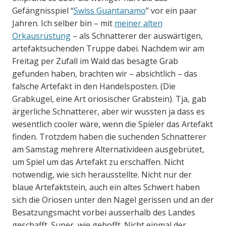
Gefängnisspiel “
Swiss Guantanamo
” vor ein paar
Jahren. Ich selber bin – mit
meiner alten
Orkausrüstung
– als Schnatterer der auswärtigen,
artefaktsuchenden Truppe dabei. Nachdem wir am
Freitag per Zufall im Wald das besagte Grab
gefunden haben, brachten wir – absichtlich – das
falsche Artefakt in den Handelsposten. (Die
Grabkugel, eine Art oriosischer Grabstein). Tja, gab
ärgerliche Schnatterer, aber wir wussten ja dass es
wesentlich cooler wäre, wenn die Spieler das Artefakt
finden. Trotzdem haben die suchenden Schnatterer
am Samstag mehrere Alternativideen ausgebrütet,
um Spiel um das Artefakt zu erschaffen. Nicht
notwendig, wie sich herausstellte. Nicht nur der
blaue Artefaktstein, auch ein altes Schwert haben
sich die Oriosen unter den Nagel gerissen und an der
Besatzungsmacht vorbei ausserhalb des Landes
geschafft. Super, wie gehofft. Nicht einmal der