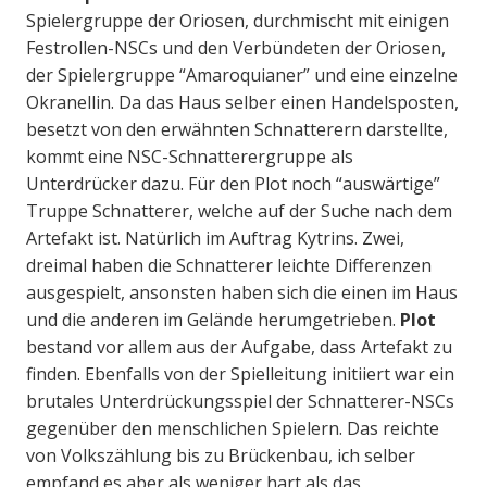
Spielergruppe der Oriosen, durchmischt mit einigen
Festrollen-NSCs und den Verbündeten der Oriosen,
der Spielergruppe “Amaroquianer” und eine einzelne
Okranellin. Da das Haus selber einen Handelsposten,
besetzt von den erwähnten Schnatterern darstellte,
kommt eine NSC-Schnatterergruppe als
Unterdrücker dazu. Für den Plot noch “auswärtige”
Truppe Schnatterer, welche auf der Suche nach dem
Artefakt ist. Natürlich im Auftrag Kytrins. Zwei,
dreimal haben die Schnatterer leichte Differenzen
ausgespielt, ansonsten haben sich die einen im Haus
und die anderen im Gelände herumgetrieben.
Plot
bestand vor allem aus der Aufgabe, dass Artefakt zu
finden. Ebenfalls von der Spielleitung initiiert war ein
brutales Unterdrückungsspiel der Schnatterer-NSCs
gegenüber den menschlichen Spielern. Das reichte
von Volkszählung bis zu Brückenbau, ich selber
empfand es aber als weniger hart als das