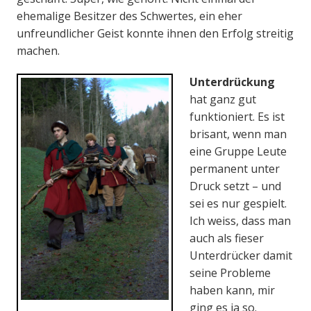
ehemalige Besitzer des Schwertes, ein eher
unfreundlicher Geist konnte ihnen den Erfolg streitig
machen.
Unterdrückung
hat ganz gut
funktioniert. Es ist
brisant, wenn man
eine Gruppe Leute
permanent unter
Druck setzt – und
sei es nur gespielt.
Ich weiss, dass man
auch als fieser
Unterdrücker damit
seine Probleme
haben kann, mir
ging es ja so.