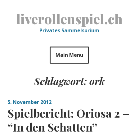
Skip
to
liverollenspiel.ch
content
Privates Sammelsurium
Main Menu
Schlagwort:
ork
5. November 2012
Spielbericht: Oriosa 2 –
“In den Schatten”