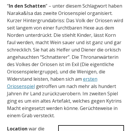
“
In den Schatten
” – unter diesem Schlagwort haben
Naraka&Isa das zweite Oriosenspiel organisiert.
Kurzer Hintergrundabriss: Das Volk der Oriosen wird
seit langem von einer furchtbaren Hexe aus dem
Norden unterdrückt. Die stiehlt Kinder, lässt Korn
faul werden, macht Wein sauer und ist ganz und gar
schrecklich. Sie hat als Helfer und Diener die orkisch
angehauchten “Schnatterer”. Die Thronanwärterin
des Volkes der Oriosen ist im Exil (Die eigentliche
Oriosenspielergruppe), und die Wenigen, die
Widerstand leisten, haben sich am
ersten
Oriosenspiel
getroffen um nach mehr als hundert
Jahren ihr Land zurückzuerobern. Im zweiten Spiel
ging es um ein altes Artefakt, welches gegen Kytrins
Macht eingesetzt werden könne. Gerüchteweise in
einem Grab versteckt.
Location
war die