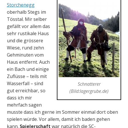
Storchenegg
oberhalb Stegs im
Tösstal. Mir selber
gefällt vor allem das
sehr rustikale Haus
und die grössere
Wiese, rund zehn
Gehminuten vom
Haus entfernt. Auch
ein Bach und einige
Zuflüsse – teils mit
Wasserfall – sind
Schnatterer
gut erreichbar, so
(
Bild:lagergrube.de
)
dass ich mir
mehrfach sagen
musste dass ich gerne im Sommer einmal dort oben
spielen würde. Vor allem, damit ich baden gehen
kann.
Spielerschaft
war natürlich die SC-