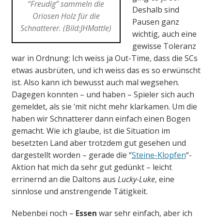
“Freudig” sammeln die
Deshalb sind
Oriosen Holz für die
Pausen ganz
Schnatterer. (
Bild:JHMattle
)
wichtig, auch eine
gewisse Toleranz
war in Ordnung: Ich weiss ja Out-Time, dass die SCs
etwas ausbrüten, und ich weiss das es so erwünscht
ist. Also kann ich bewusst auch mal wegsehen.
Dagegen konnten – und haben – Spieler sich auch
gemeldet, als sie ‘mit nicht mehr klarkamen. Um die
haben wir Schnatterer dann einfach einen Bogen
gemacht. Wie ich glaube, ist die Situation im
besetzten Land aber trotzdem gut gesehen und
dargestellt worden – gerade die “
Steine-Klopfen
“-
Aktion hat mich da sehr gut gedünkt – leicht
errinernd an die Daltons aus
Lucky-Luke
, eine
sinnlose und anstrengende Tätigkeit.
Nebenbei noch –
Essen
war sehr einfach, aber ich