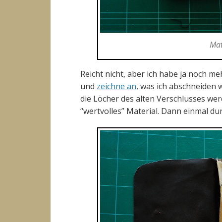
Mat
Reicht nicht, aber ich habe ja noch m
und
zeichne an
, was ich abschneiden w
die Löcher des alten Verschlusses we
“wertvolles” Material. Dann einmal d