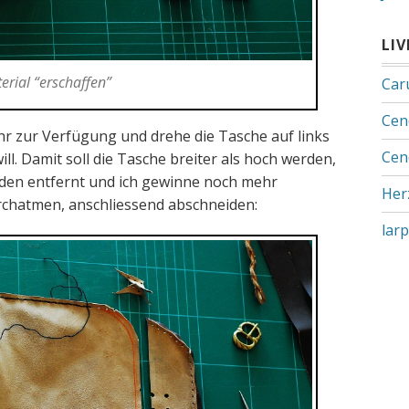
LI
erial “erschaffen”
Car
Cen
ehr zur Verfügung und drehe die Tasche auf links
Cen
ill. Damit soll die Tasche breiter als hoch werden,
rden entfernt und ich gewinne noch mehr
Her
urchatmen, anschliessend abschneiden:
lar