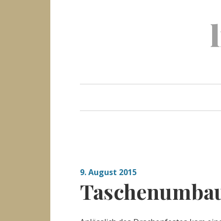
Skip
to
content
9. August 2015
Taschenumba