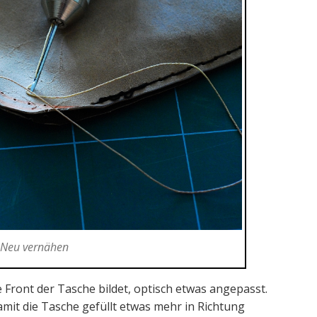
Neu vernähen
e Front der Tasche bildet, optisch etwas angepasst.
amit die Tasche gefüllt etwas mehr in Richtung