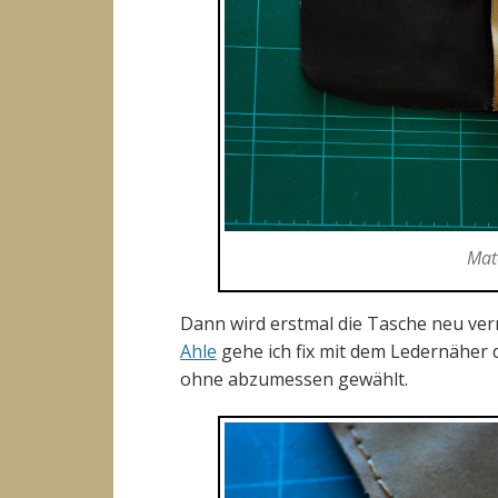
Mate
Dann wird erstmal die Tasche neu ve
Ahle
gehe ich fix mit dem Ledernäher 
ohne abzumessen gewählt.