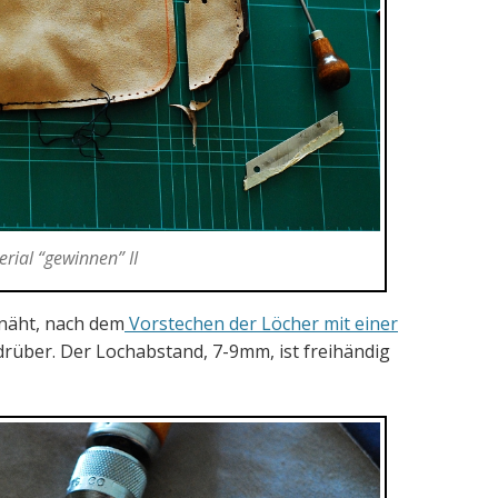
rial “gewinnen” II
rnäht, nach dem
Vorstechen der Löcher mit einer
drüber. Der Lochabstand, 7-9mm, ist freihändig