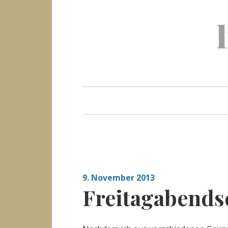
Skip
to
content
9. November 2013
Freitagabend