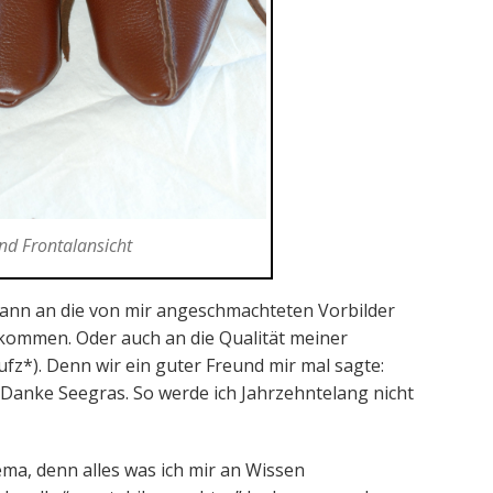
d Frontalansicht
dwann an die von mir angeschmachteten Vorbilder
ommen. Oder auch an die Qualität meiner
fz*). Denn wir ein guter Freund mir mal sagte:
 Danke Seegras. So werde ich Jahrzehntelang nicht
hema, denn alles was ich mir an Wissen