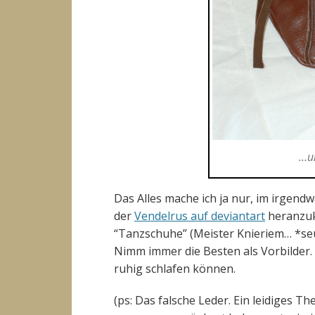
…un
Das Alles mache ich ja nur, im irgen
der
Vendelrus auf deviantart
heranzuk
“Tanzschuhe” (Meister Knieriem… *seu
Nimm immer die Besten als Vorbilder.
ruhig schlafen können.
(ps: Das falsche Leder. Ein leidiges T