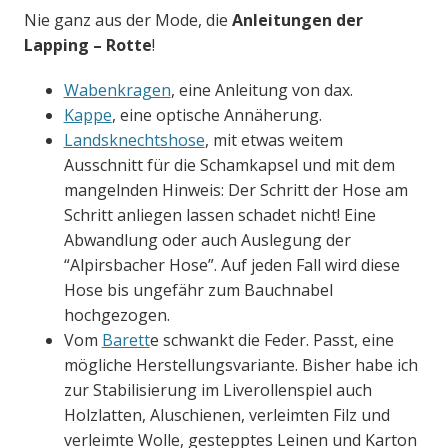
Nie ganz aus der Mode, die
Anleitungen der
Lapping – Rotte
!
Wabenkragen
, eine Anleitung von dax.
Kappe
, eine optische Annäherung.
Landsknechtshose
, mit etwas weitem
Ausschnitt für die Schamkapsel und mit dem
mangelnden Hinweis: Der Schritt der Hose am
Schritt anliegen lassen schadet nicht! Eine
Abwandlung oder auch Auslegung der
“Alpirsbacher Hose”. Auf jeden Fall wird diese
Hose bis ungefähr zum Bauchnabel
hochgezogen.
Vom
Barett
e schwankt die Feder. Passt, eine
mögliche Herstellungsvariante. Bisher habe ich
zur Stabilisierung im Liverollenspiel auch
Holzlatten, Aluschienen, verleimten Filz und
verleimte Wolle, gestepptes Leinen und Karton