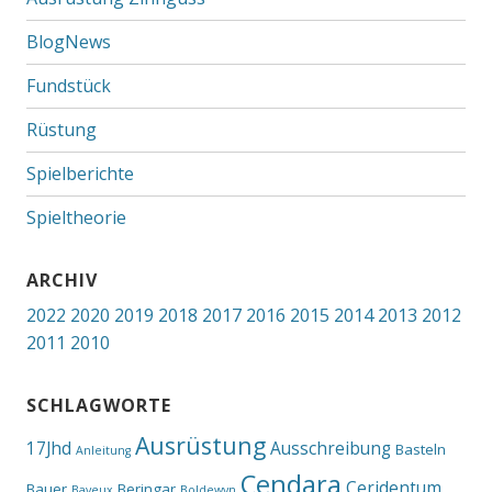
BlogNews
Fundstück
Rüstung
Spielberichte
Spieltheorie
ARCHIV
2022
2020
2019
2018
2017
2016
2015
2014
2013
2012
2011
2010
SCHLAGWORTE
Ausrüstung
17Jhd
Ausschreibung
Basteln
Anleitung
Cendara
Ceridentum
Bauer
Beringar
Bayeux
Boldewyn