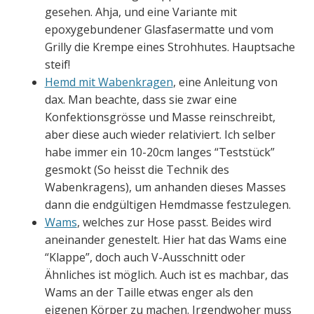
gesehen. Ahja, und eine Variante mit
epoxygebundener Glasfasermatte und vom
Grilly die Krempe eines Strohhutes. Hauptsache
steif!
Hemd mit Wabenkragen
, eine Anleitung von
dax. Man beachte, dass sie zwar eine
Konfektionsgrösse und Masse reinschreibt,
aber diese auch wieder relativiert. Ich selber
habe immer ein 10-20cm langes “Teststück”
gesmokt (So heisst die Technik des
Wabenkragens), um anhanden dieses Masses
dann die endgültigen Hemdmasse festzulegen.
Wams
, welches zur Hose passt. Beides wird
aneinander genestelt. Hier hat das Wams eine
“Klappe”, doch auch V-Ausschnitt oder
Ähnliches ist möglich. Auch ist es machbar, das
Wams an der Taille etwas enger als den
eigenen Körper zu machen. Irgendwoher muss