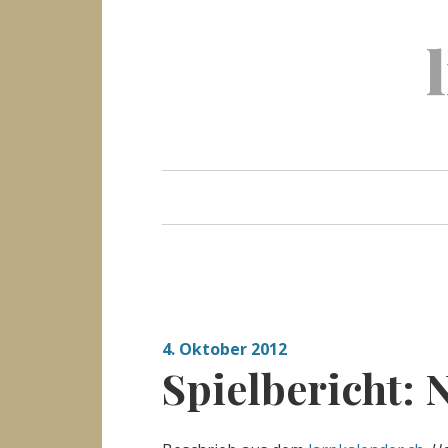
Skip
to
content
4. Oktober 2012
Spielbericht: