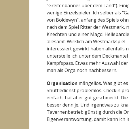
“Greifenbanner über dem Land”). Eini
wenige Einzelspieler. Ich selber als “
von Boldewyn”, anfang des Spiels ohn
nach dem Spiel Ritter der Westmark, m
Knechten und einer Magd. Hellebardie
allesamt. Wirklich am Westmarkspiel
interessiert gewirkt haben allenfalls 
unterstelle ich unter dem Deckmantel
Kampfspass. Etwas mehr Auswahl der 
man als Orga noch nachbessern.
Organisation
mängellos. Was gibt es
Shuttledienst problemlos. Checkin p
einfach, hat aber gut geschmeckt. Di
besser denn je. Und irgendwas zu kna
Tavernenbetrieb günstig durch die Org
Eigenverantwortung, damit kann ich l