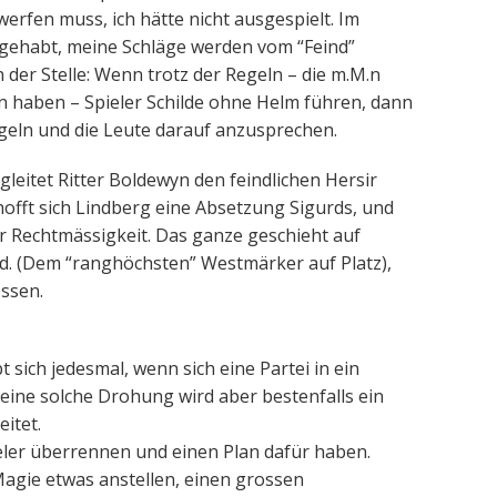
werfen muss, ich hätte nicht ausgespielt. Im
gehabt, meine Schläge werden vom “Feind”
 der Stelle: Wenn trotz der Regeln – die m.M.n
 haben – Spieler Schilde ohne Helm führen, dann
ngeln und die Leute darauf anzusprechen.
gleitet Ritter Boldewyn den feindlichen Hersir
offt sich Lindberg eine Absetzung Sigurds, und
er Rechtmässigkeit. Das ganze geschieht auf
d. (Dem “ranghöchsten” Westmärker auf Platz),
ossen.
t sich jedesmal, wenn sich eine Partei in ein
eine solche Drohung wird aber bestenfalls ein
itet.
eler überrennen und einen Plan dafür haben.
Magie etwas anstellen, einen grossen