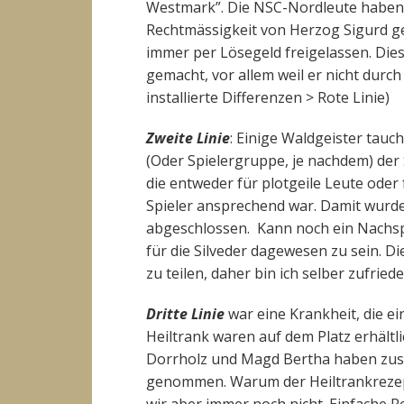
Westmark”. Die NSC-Nordleute haben
Rechtmässigkeit von Herzog Sigurd ge
immer per Lösegeld freigelassen. Die
gemacht, vor allem weil er nicht durch 
installierte Differenzen > Rote Linie)
Zweite Linie
: Einige Waldgeister tauc
(Oder Spielergruppe, je nachdem) der 
die entweder für plotgeile Leute oder
Spieler ansprechend war. Damit wurde
abgeschlossen. Kann noch ein Nachsp
für die Silveder dagewesen zu sein. Di
zu teilen, daher bin ich selber zufriede
Dritte Linie
war eine Krankheit, die ei
Heiltrank waren auf dem Platz erhältli
Dorrholz und Magd Bertha haben zusa
genommen. Warum der Heiltrankrezept