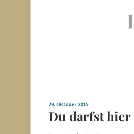
Skip
to
content
29. Oktober 2015
Du darfst hier