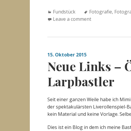
Categories:
Tags:
Fundstück
Fotografie
,
Fotogra
Leave a comment
15. Oktober 2015
Neue Links – 
Larpbastler
Seit einer ganzen Weile habe ich Mimi
der spektakulärsten Liverollenspiel-B
kein Material und keine Vorlage. Selb
Dies ist ein Blog in dem ich meine Bast