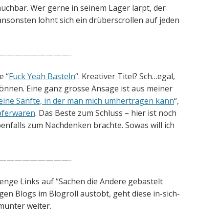
auchbar. Wer gerne in seinem Lager larpt, der
nsonsten lohnt sich ein drüberscrollen auf jeden
—————————-
e “
Fuck Yeah Basteln
“. Kreativer Titel? Sch…egal,
können. Eine ganz grosse Ansage ist aus meiner
 eine Sänfte, in der man mich umhertragen kann
“,
ferwaren
. Das Beste zum Schluss – hier ist noch
benfalls zum Nachdenken brachte. Sowas will ich
—————————-
Menge Links auf “Sachen die Andere gebastelt
en Blogs im Blogroll austobt, geht diese in-sich-
munter weiter.