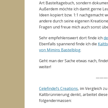
Art Basteltagebuch, sondern dokument
Außerdem möchte ich damit gerne Leute
Ideen kopiert bzw. 1:1 nachgemacht w
andere durch seine eigenen Kreation
Fragen und freue mich auch sonst übe
Sehr empfehlenswert dort finde ich
de
Ebenfalls spannend finde ich die
Kaltb
von Mimins Bastelblog
.
Geht man der Sache etwas nach, findet
weiter!
———
Celefindel’s Creations
, im Vergleich z
Kaltbrünnierung denkt, arbeitet diese
folgendermassen: