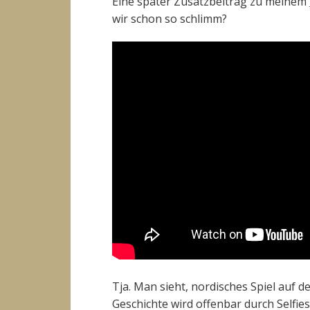
Eine später Zusatzbeitrag zu meinem
wir schon so schlimm?
Tja. Man sieht, nordisches Spiel auf 
Geschichte wird offenbar durch Selfie