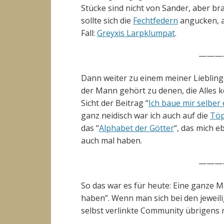
Stücke sind nicht von Sander, aber br
sollte sich die
Fechtfedern
angucken, a
Fall:
Greyxis Larpklumpat
.
———
Dann weiter zu einem meiner Liebling
der Mann gehört zu denen, die Alles 
Sicht der Beitrag “
Ich baue mir selber
ganz neidisch war ich auch auf die
Töp
das “
Alphabet der Götter
“, das mich e
auch mal haben.
———
So das war es für heute: Eine ganze 
haben”. Wenn man sich bei den jeweilig
selbst verlinkte Community übrigens 