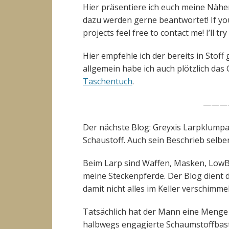
Hier präsentiere ich euch meine Nähe
dazu werden gerne beantwortet! If y
projects feel free to contact me! I’ll tr
Hier empfehle ich der bereits in Stof
allgemein habe ich auch plötzlich das
Taschentuch
.
———
Der nächste Blog: Greyxis Larpklump
Schaustoff. Auch sein Beschrieb selber 
Beim Larp sind Waffen, Masken, Lo
meine Steckenpferde. Der Blog dient
damit nicht alles im Keller verschimmel
Tatsächlich hat der Mann eine Menge S
halbwegs engagierte Schaumstoffbastl