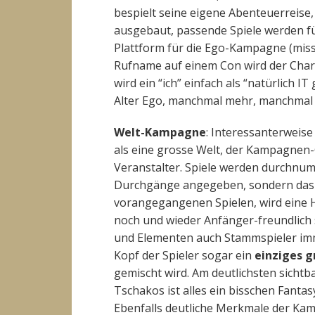
bespielt seine eigene Abenteuerreise
ausgebaut, passende Spiele werden fü
Plattform für die Ego-Kampagne (miss-
Rufname auf einem Con wird der Cha
wird ein “ich” einfach als “natürlich I
Alter Ego, manchmal mehr, manchmal w
Welt-Kampagne
: Interessanterweise
als eine grosse Welt, der Kampagnen
Veranstalter. Spiele werden durchnumm
Durchgänge angegeben, sondern das 
vorangegangenen Spielen, wird eine H
noch und wieder Anfänger-freundlich s
und Elementen auch Stammspieler immer
Kopf der Spieler sogar ein
einziges g
gemischt wird. Am deutlichsten sichtba
Tschakos ist alles ein bisschen Fanta
Ebenfalls deutliche Merkmale der Ka