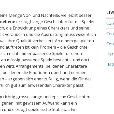
.
LI
ine Menge Vor- und Nachteile, vielleicht besser
roebene
erzeugt lange Geschichten für die Spieler.
Car
ch, die Entwicklung eines Charakters und seine
Cen
eit verändern und die Ausrüstung muss wesentlich
as ihre Qualität verbessert. An einem gespielten
Cen
 auftreten ist kein Problem – die Geschichte
n sich nicht immer passende Spiele für einen
Her
d an mässig passende Spiele besucht – und dort
lar
en wird. Arrangements, bei denen Charaktere
en, bei denen die Emotionen überhand nehmen –
n – ergeben sich eher zufällig, wenn die für das
rklich gut zum anwesenden Charakter passt.
 richtig grosse, lange und epische Geschichten.
 gehen, mit gewissem Aufwand kann ein
 und erzeugt spielerische Stabilität. Ein