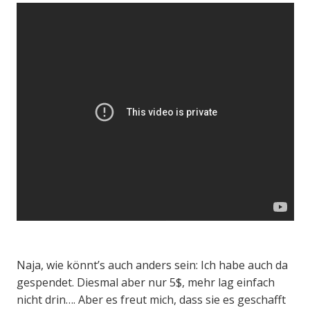
Naja, wie könnt’s auch anders sein: Ich habe auch da
gespendet. Diesmal aber nur 5$, mehr lag einfach
nicht drin…. Aber es freut mich, dass sie es geschafft