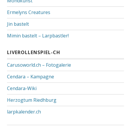
Mondkunst
Ermelyns Creatures
Jin bastelt
Mimin bastelt – Larpbastler!
LIVEROLLENSPIEL-CH
Carusoworld.ch – Fotogalerie
Cendara – Kampagne
Cendara-Wiki
Herzogtum Riedhburg
larpkalender.ch