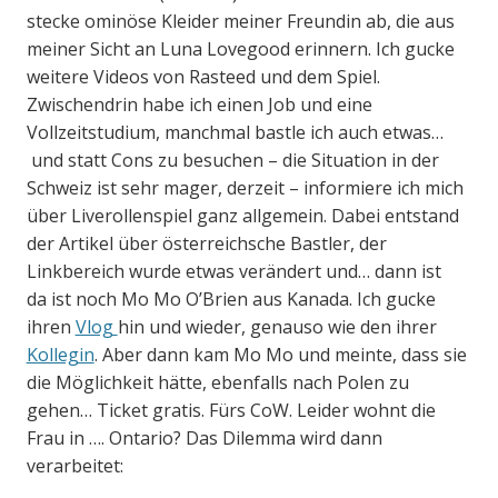
stecke ominöse Kleider meiner Freundin ab, die aus
meiner Sicht an Luna Lovegood erinnern. Ich gucke
weitere Videos von Rasteed und dem Spiel.
Zwischendrin habe ich einen Job und eine
Vollzeitstudium, manchmal bastle ich auch etwas…
und statt Cons zu besuchen – die Situation in der
Schweiz ist sehr mager, derzeit – informiere ich mich
über Liverollenspiel ganz allgemein. Dabei entstand
der Artikel über österreichsche Bastler, der
Linkbereich wurde etwas verändert und… dann ist
da ist noch Mo Mo O’Brien aus Kanada. Ich gucke
ihren
Vlog
hin und wieder, genauso wie den ihrer
Kollegin
. Aber dann kam Mo Mo und meinte, dass sie
die Möglichkeit hätte, ebenfalls nach Polen zu
gehen… Ticket gratis. Fürs CoW. Leider wohnt die
Frau in …. Ontario? Das Dilemma wird dann
verarbeitet: