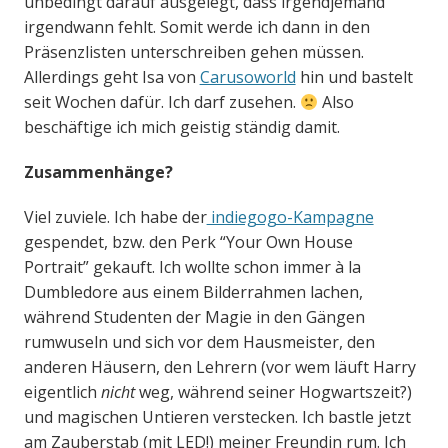
unbedingt darauf ausgelegt, dass irgendjemand
irgendwann fehlt. Somit werde ich dann in den
Präsenzlisten unterschreiben gehen müssen.
Allerdings geht Isa von
Carusoworld
hin und bastelt
seit Wochen dafür. Ich darf zusehen.
Also
beschäftige ich mich geistig ständig damit.
Zusammenhänge?
Viel zuviele. Ich habe der
indiegogo-Kampagne
gespendet, bzw. den Perk “Your Own House
Portrait” gekauft. Ich wollte schon immer à la
Dumbledore aus einem Bilderrahmen lachen,
während Studenten der Magie in den Gängen
rumwuseln und sich vor dem Hausmeister, den
anderen Häusern, den Lehrern (vor wem läuft Harry
eigentlich
nicht
weg, während seiner Hogwartszeit?)
und magischen Untieren verstecken. Ich bastle jetzt
am Zauberstab (mit LED!) meiner Freundin rum. Ich