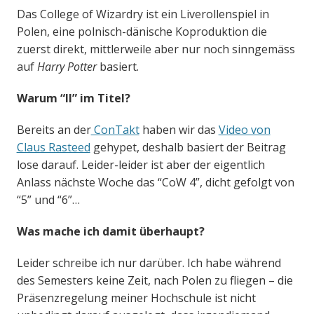
Das College of Wizardry ist ein Liverollenspiel in
Polen, eine polnisch-dänische Koproduktion die
zuerst direkt, mittlerweile aber nur noch sinngemäss
auf
Harry Potter
basiert.
Warum “II” im Titel?
Bereits an der
ConTakt
haben wir das
Video von
Claus Rasteed
gehypet, deshalb basiert der Beitrag
lose darauf. Leider-leider ist aber der eigentlich
Anlass nächste Woche das “CoW 4”, dicht gefolgt von
“5” und “6”…
Was mache ich damit überhaupt?
Leider schreibe ich nur darüber. Ich habe während
des Semesters keine Zeit, nach Polen zu fliegen – die
Präsenzregelung meiner Hochschule ist nicht