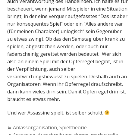
auch Verantwortung des Handelnden. Ich halte es für
bescheuert, wenn jemand Mitspieler in eine Situation
bringt, in der eine verquer aufgefasstes “Das ist aber
nur konsequentes Spiel” oder ein “Alles andere war
(für meinen Charakter) unlogisch” sein Gegenüber
zu etwas zwingt. Ob das den Samstag über krank zu
spielen, abgestochen werden, oder auch nur
fadenscheinig gerettet werden bedeutet. Wer sich
also an einem Spiel mit der Opferregel begibt, ist in
der Verpflichtung, auch selber
verantwortungsbewusst zu spielen. Deshalb auch an
Organisatoren: Wenn ihr Opferregel draufschreibt,
dann kann vieles drin sein. Damit Opferregel drin ist,
braucht es etwas mehr.
Und wer Assassine spielt, ist selber schuld.
Categories:
Anlassorganisation
,
Spieltheorie
Tags: