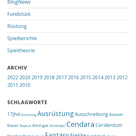
BlogNews
Fundstück
Rüstung
Spielberichte
Spieltheorie
ARCHIV
2022
2020
2019
2018
2017
2016
2015
2014
2013
2012
2011
2010
SCHLAGWORTE
Ausrüstung
17Jhd
Ausschreibung
Basteln
Anleitung
Cendara
Ceridentum
Bauer
Beringar
Bayeux
Boldewyn
Fantasy
Frekke
Drachenfest
Fundstück