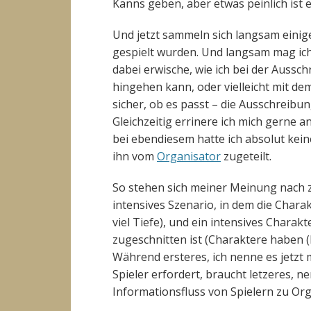
Kanns geben, aber etwas peinlich ist e
Und jetzt sammeln sich langsam einige
gespielt wurden. Und langsam mag ich
dabei erwische, wie ich bei der Aussch
hingehen kann, oder vielleicht mit de
sicher, ob es passt – die Ausschreib
Gleichzeitig errinere ich mich gerne 
bei ebendiesem hatte ich absolut kein
ihn vom
Organisator
zugeteilt.
So stehen sich meiner Meinung nach 
intensives Szenario, in dem die Chara
viel Tiefe), und ein intensives Charak
zugeschnitten ist (Charaktere haben (b
Während ersteres, ich nenne es jetzt 
Spieler erfordert, braucht letzeres, ne
Informationsfluss von Spielern zu Or