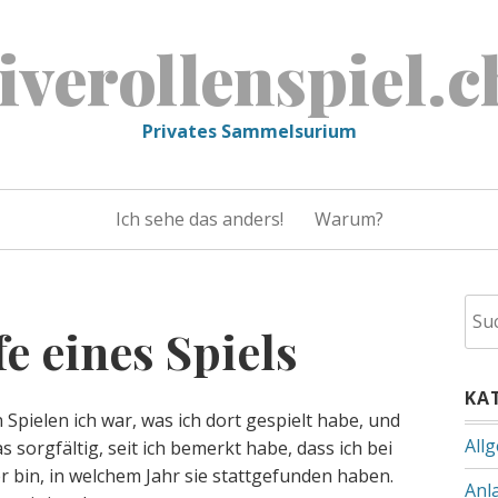
liverollenspiel.c
Privates Sammelsurium
Ich sehe das anders!
Warum?
Suc
fe eines Spiels
nac
KA
n Spielen ich war, was ich dort gespielt habe, und
All
sorgfältig, seit ich bemerkt habe, dass ich bei
r bin, in welchem Jahr sie stattgefunden haben.
Anl