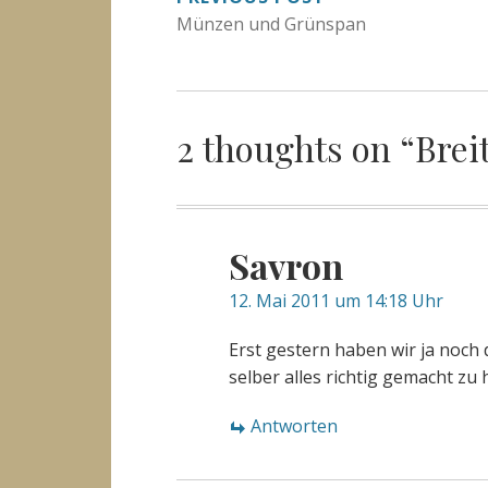
BEITRAGSNAVIGA
Münzen und Grünspan
2 thoughts on “
Brei
Savron
12. Mai 2011 um 14:18 Uhr
Erst gestern haben wir ja noch
selber alles richtig gemacht zu
Antworten