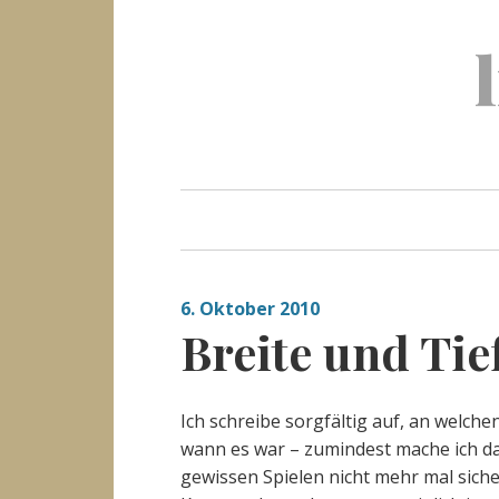
Skip
to
content
6. Oktober 2010
Breite und Tie
Ich schreibe sorgfältig auf, an welche
wann es war – zumindest mache ich das 
gewissen Spielen nicht mehr mal siche