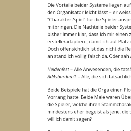
Die Vorteile beider Systeme liegen au
den Organisator leicht lässt – er weiss
“Charakter-Spiel” für die Spieler an
mitbringen. Die Nachteile beider Syst
bisher immer klar, dass ich mir eine
erstelle/adaptiere, damit ich auf Plat
Doch offensichtlich ist das nicht die 
an stand ich völlig falsch da. Oder sah
Heldenfest
– Alle Anwesenden, die tats
AdAsburdum1
– Alle, die sich tatsächl
Beide Beispiele hat die Orga einen P
Vorrang hatte. Beide Male waren Übe
die Spieler, welche ihren Stammchara
mindestens eher begeist als jene, die
will ich damit sagen?