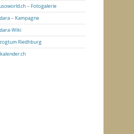
usoworld.ch – Fotogalerie
dara – Kampagne
dara-Wiki
zogtum Riedhburg
pkalender.ch